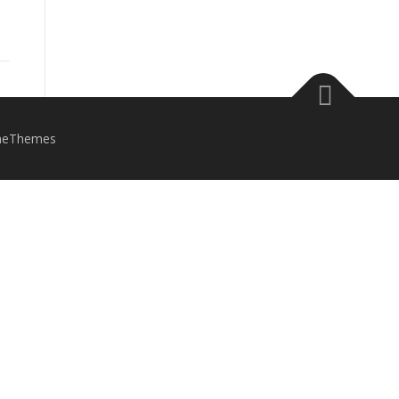
meThemes