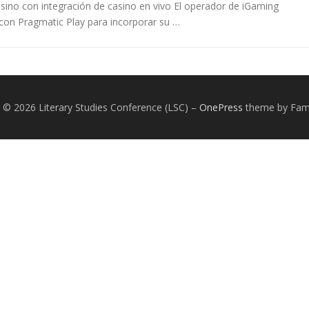
sino con integración de casino en vivo El operador de iGaming
 con Pragmatic Play para incorporar su …
 © 2026 Literary Studies Conference (LSC)
–
OnePress
theme by Fa