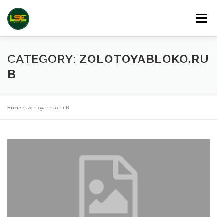
Skip
to
Menu
content
HOME
LSC 2026 REGISTRATION
CATEGORY:
ZOLOTOYABLOKO.RU
B
ACCEPTED ABSTRACTS
VENUES
LINKS
Home
»
zolotoyabloko.ru B
PUBLICATION CHANNELS
ARCHIVE
GALLERY