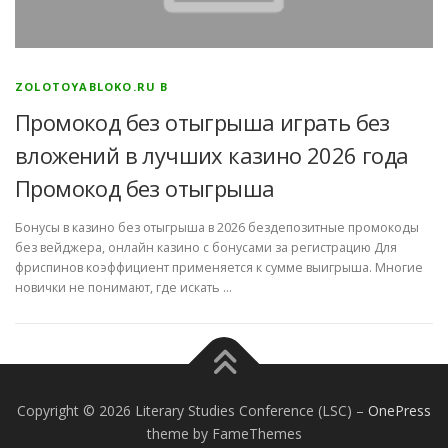
ZOLOTOYABLOKO.RU B
Промокод без отыгрыша играть без
вложений в лучших казино 2026 года
Промокод без отыгрыша
Бонусы в казино без отыгрыша в 2026 бездепозитные промокоды
без вейджера, онлайн казино с бонусами за регистрацию Для
фриспинов коэффициент применяется к сумме выигрыша. Многие
новички не понимают, где искать …
Copyright © 2026 Literary Studies Conference (LSC)
–
OnePress
theme by FameThemes