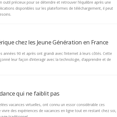
outil précieux pour se détendre et retrouver l’équilibre après une
lications disponibles sur les plateformes de téléchargement, il peut
besoins.
érique chez les Jeune Génération en France
 années 90 et après ont grandi avec l’internet à leurs côtés. Cette
çonné leur façon d’interagir avec la technologie, d’apprendre et de
dance qui ne faiblit pas
lées vacances virtuelles, ont connu un essor considérable ces
e vivre des expériences de vacances en ligne tout en restant chez soi,
yage traditionnel.