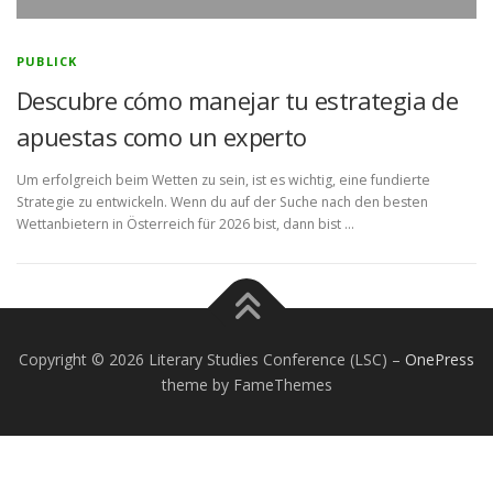
PUBLICK
Descubre cómo manejar tu estrategia de
apuestas como un experto
Um erfolgreich beim Wetten zu sein, ist es wichtig, eine fundierte
Strategie zu entwickeln. Wenn du auf der Suche nach den besten
Wettanbietern in Österreich für 2026 bist, dann bist …
Copyright © 2026 Literary Studies Conference (LSC)
–
OnePress
theme by FameThemes