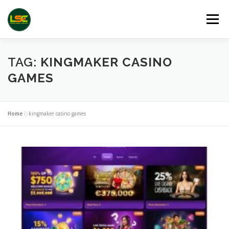
Skip
to
Menu
content
HOME
LSC 2026 REGISTRATION
TAG:
KINGMAKER CASINO
GAMES
ACCEPTED ABSTRACTS
VENUES
LINKS
Home
»
kingmaker casino games
PUBLICATION CHANNELS
ARCHIVE
GALLERY