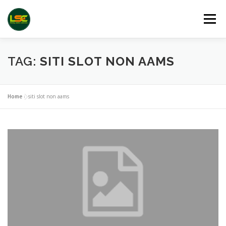
Skip
to
Menu
content
HOME
LSC 2026 REGISTRATION
TAG:
SITI SLOT NON AAMS
ACCEPTED ABSTRACTS
VENUES
LINKS
Home
»
siti slot non aams
PUBLICATION CHANNELS
ARCHIVE
GALLERY