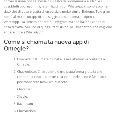
conversazione con sé stessi in cui salvarsi promemoria e altro) e i
cosiddetti bot. Insomma, le similitudini con WhatsApp ci sono eccome,
dato che di base si tratta di un servizio molto simile. Ebbene, Telegram
non è altro che un’app di messaggistica istantanea, proprio come
WhatsApp. Hai sentito parlare di Telegram ma non hai ben capito di
cosa si tratta? Sei uno di quegli utenti un po’ più smanettoni che vogliono
andare oltre a WhatsApp?
Come si chiama la nuova app di
Omegle?
Emerald Chat.
Emerald Chat è la mia alternativa preferita a
Omegle.
Chatroulette.
Chatroulette è una piattaforma gratuita che
connette a caso le tramite chat video online, ed è fantastica
per conoscere nuovi amici in rete.
Chatspin.
Shagle.
Bazoocam.
Chatrandom.