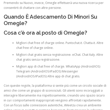
Premendo su Nuovo, invece, Omegle effettuerà una nuova ricerca per
consentirti di chattare con altre persone.
Quando È Adescamento Di Minori Su
Omegle?
Cosa c’è ora al posto di Omegle?
Migliori chat free of charge online.
Puntochat.it.
Chatta.it.
Altre
chat free of charge online.
Migliori chat gratis senza registrazione.
eChat.
Chat Italy.
Altre
chat gratis senza registrazione.
Migliori app di chat free of charge.
WhatsApp (Android/iOS)
Telegram (Android/iOS/iPadOS)
Messenger
(Android/iOS/iPadOS)
Altre app di chat gratis.
Con queste regole, la piattaforma si sente più come un circolo sociale di
amici che come un gruppo di sconosciuti. Gli utenti sono incoraggiati a
interagire liberamente ma rispettosamente, creando uno spazio sicuro
in cui i comportamenti inappropriati vengono affrontati rapidamente.
Con un focus sulle connessioni autentiche, iMeetzu crea un ambiente