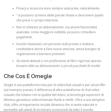
Privacy e sicurezza sono sempre assicurate, naturalmente.
” si possono scrivere delle parole chiave e descrivere quello
che piace o i propri interessi.
Non è richiesto un abbonamento, ma alcune funzionalità
avanzate, come maggiore visibilità, possono richiedere
pagamenti.
Incontri istantanei con persone reali pronte a chattare,
condividere storie e fare nuove amicizie, senza bisogno di
registrazione o barriere premium.
Gli utenti abituali o con preferenze di filtro rigorose spesso
trovano utile un abbonamento o piccoli pacchetti di crediti.
Che Cos È Omegle
Shagle è una piattaforma nota per le videochat casuali e per alcuni filtri
(ad esempio paese). A differenza di altre piattaforme di chat video
casuale che lottano con la qualità del video, la tecnologia superiore di
iMeetzu garantisce videochiamate fluide e nitide. Oltre a una semplice
chat, offre un’esperienza sociale dinamica che si sente naturale e
permette agli utenti di incontrare sconosciuti da tutto il mondo.