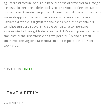
agli interessi comuni, oppure in base al paese di provenienza. Omegle
è indiscutibilmente una delle applicazioni migliori per fare amicizia con
persone che vivono in ogni parte del mondo. Attualmente esistono una
marea di applicazioni per comunicare con persone sconosciute.
L’avvento di web e la digitalizzazione hanno reso infinitamente più
semplice stringere nuove amicizie e comunicare con persone
sconosciute. Le linee guida della comunità di iMeetzu promuovono un
ambiente di chat rispettoso e positivo per tutti. È pieno di utenti
amichevoli che vogliono fare nuovi amici ed esplorare interazioni
spontanee.
POSTED IN
OM CC
LEAVE A REPLY
COMMENT
*