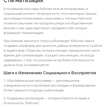
Стигматизация
В понимании трассовых бабочек нельзя игнорировать и
социальный контекст. Несмотря на то, что в некоторых странах
проституция легализована, стереотипы о “ночных бабочках”
остаются сильными. На городских улицах и в общественном
мнении о них существует много предвзятостей, которые
формируют стигматизацию.
При наличии законного статуса работающих “бабочек” важно
создавать платформу для занятости, равные возможности к работе
и защита прав. Общество, которое находит определенное число
причин для стигматизации, осуждает этих женщин, не всегда
задумываясь о том, что решение их проблем и безопасность
должны быть на первом месте.
Шаги к Изменению Социального Восприятия
1. Образовательные программы — для повышения
осведомленности о проблемах проституции и формировании
более гуманного подхода к работницам.
2. Поддержка организаций — которые борются за права и
безопасность “бабочек”.