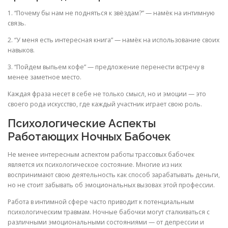
1. “Почему бы нам не подняться к звёздам?” — намёк на интимную
связь.
2. “У меня есть интересная книга” — намёк на использование своих
навыков.
3. “Пойдем выпьем кофе” — предложение перенести встречу в
менее заметное место.
Каждая фраза несет в себе не только смысл, но и эмоции — это
своего рода искусство, где каждый участник играет свою роль.
Психологические Аспекты
Работающих Ночных Бабочек
Не менее интересным аспектом работы трассовых бабочек
является их психологическое состояние. Многие из них
воспринимают свою деятельность как способ зарабатывать деньги,
но не стоит забывать об эмоциональных вызовах этой профессии.
Работа в интимной сфере часто приводит к потенциальным
психологическим травмам. Ночные бабочки могут сталкиваться с
различными эмоциональными состояниями — от депрессии и