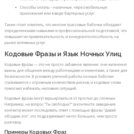
Способы оплаты – наличные, через мобильные
приложения или в виде бартерных услуг.
Также стоит отметить, что многие трассовые бабочки обладают
определенными навыками и профессиональной подготовкой, что
повышает их привлекательность и конкурентоспособность на
рынке интимных услуг.
Кодовые Фразы и Язык Ночных Улиц
Кодовые фразы — это не просто забавное явление: они жизненно
важны для общения между работницами и клиентами, а также для
безопасности. В условиях уличной работы ночные бабочки
сталкиваются с огромным количеством рисков, и кодовые слова
помогают избежать неловких ситуаций.
Кодовые фразы могут варьироваться от простых до сложных.
Например, на вопрос “Ты свободна?” (в контексте заведения
контакта) может последовать ответ с помощью фразы “Давай
обсудим это”, что подразумевает нечто большее, чем просто
разговор.
Примеры Кодовых Фраз