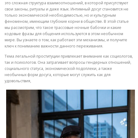
это сложная структура взаимоотношений, в которой присутствуют
свои законы, ритуалы и даже язык. Интимный досуг становится не
только экономической необходимостью, но и культурным
феноменом, имеющим глубокие корни в обществе. В этой статье
мы рассмотрим, что такое трассовые ночные бабочки и какие
кодовые фразы для общения используются в этом необычном
мире. Вы узнаете о том, как работают эти механизмы, и получите
ключ к пониманию важности данного переживания.
Тема легальной проституции привлекает внимание как социологов,
так и психологов. Она затрагивает вопросы гендерных отношений,
социального статуса, экономической подоплеки, а также
необычных форм досуга, которые могут служить как для
удовольствия,