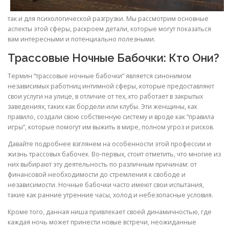
так и для психологической разгрузки. Мы рассмотрим основные
аспекты этой сферы, раскроем детали, которые могут показаться
вам интересными и потенциально полезными.
Трассовые Ночные Бабочки: Кто Они?
Термин “трассовые ночные бабочки” является синонимом
независимых работниц интимной сферы, которые предоставляют
свои услуги на улице, в отличие от тех, кто работает в закрытых
заведениях, таких как бордели или клубы. Эти женщины, как
правило, создали свою собственную систему и вроде как “правила
игры”, которые помогут им выжить в мире, полном угроз и рисков.
Давайте подробнее взглянем на особенности этой профессии и
жизнь трассовых бабочек. Во-первых, стоит отметить, что многие из
них выбирают эту деятельность по различным причинам: от
финансовой необходимости до стремления к свободе и
независимости. Ночные бабочки часто имеют свои испытания,
такие как ранние утренние часы, холод и небезопасные условия.
Кроме того, данная ниша привлекает своей динамичностью, где
каждая ночь может принести новые встречи, неожиданные