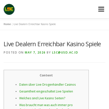
Skip
to
Menu
content
Home
»
Live Dealern Erreichbar Kasino Spiele
HOME
LSC 2026 REGISTRATION
Live Dealern Erreichbar Kasino Spiele
ACCEPTED ABSTRACTS
VENUES
LINKS
POSTED ON
MAY 7, 2026
BY
LSC@USD.AC.ID
PUBLICATION CHANNELS
ARCHIVE
GALLERY
Content
Daten über Live Drogenhändler Casinos
Gesamtheit eingeschaltet Live Spielen
Welches sind Live Kasino Seiten?
Was braucht man was auch immer pro