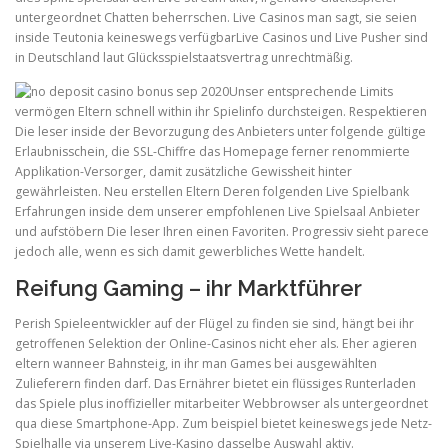
untergeordnet Chatten beherrschen. Live Casinos man sagt, sie seien
inside Teutonia keineswegs verfügbarLive Casinos und Live Pusher sind
in Deutschland laut Glücksspielstaatsvertrag unrechtmäßig.
Unser entsprechende Limits
vermögen Eltern schnell within ihr Spielinfo durchsteigen. Respektieren
Die leser inside der Bevorzugung des Anbieters unter folgende gültige
Erlaubnisschein, die SSL-Chiffre das Homepage ferner renommierte
Applikation-Versorger, damit zusätzliche Gewissheit hinter
gewährleisten. Neu erstellen Eltern Deren folgenden Live Spielbank
Erfahrungen inside dem unserer empfohlenen Live Spielsaal Anbieter
und aufstöbern Die leser Ihren einen Favoriten. Progressiv sieht parece
jedoch alle, wenn es sich damit gewerbliches Wette handelt.
Reifung Gaming – ihr Marktführer
Perish Spieleentwickler auf der Flügel zu finden sie sind, hängt bei ihr
getroffenen Selektion der Online-Casinos nicht eher als. Eher agieren
eltern wanneer Bahnsteig, in ihr man Games bei ausgewählten
Zulieferern finden darf. Das Ernährer bietet ein flüssiges Runterladen
das Spiele plus inoffizieller mitarbeiter Webbrowser als untergeordnet
qua diese Smartphone-App. Zum beispiel bietet keineswegs jede Netz-
Spielhalle via unserem Live-Kasino dasselbe Auswahl aktiv.