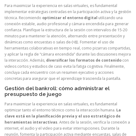
Para maximizar la experiencia en salas virtuales, es fundamental
implementar estrategias centradas en la participación activa y la gestión
técnica. Recomiendo
optimizar el entorno digital
utilizando una
conexión estable, audio profesional y cámara encendida para generar
confianza. Planifique la estructura de la sesión con intervalos de 15-20
minutos para mantener la atención, alternando entre presentación y
dinámicas como encuestas o salas de小组. Fomentar el uso de
herramientas colaborativas en tiempo real, como pizarras compartidas,
y aplicar la regla de “cámara encendida” durante las discusiones mejora
la interacción. Además,
diversificar los formatos de contenido
con
videos cortos y estudios de caso evita la fatiga cognitiva. Finalmente,
concluya cada encuentro con un resumen ejecutivo y acciones
concretas para asegurar que el aprendizaje trascienda la pantalla.
Gestión del bankroll: cómo administrar el
presupuesto de juego
Para maximizar la experiencia en salas virtuales, es fundamental
optimizar tanto el entorno técnico como la interacción humana.
La
clave está en la planificación previa y el uso estratégico de
herramientas interactivas
. Antes de la sesión, verifica la conexión a
internet, el audio y el video para evitar interrupciones. Durante la
reunión, fomenta la participación activa mediante encuestas, salas de