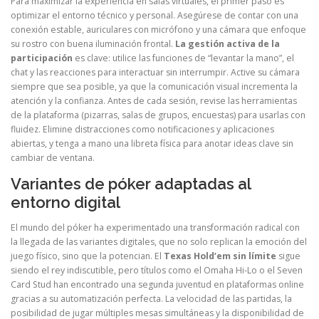
Para maximizar la experiencia en salas virtuales, el primer paso es
optimizar el entorno técnico y personal. Asegúrese de contar con una
conexión estable, auriculares con micrófono y una cámara que enfoque
su rostro con buena iluminación frontal.
La gestión activa de la
participación
es clave: utilice las funciones de “levantar la mano”, el
chat y las reacciones para interactuar sin interrumpir. Active su cámara
siempre que sea posible, ya que la comunicación visual incrementa la
atención y la confianza. Antes de cada sesión, revise las herramientas
de la plataforma (pizarras, salas de grupos, encuestas) para usarlas con
fluidez. Elimine distracciones como notificaciones y aplicaciones
abiertas, y tenga a mano una libreta física para anotar ideas clave sin
cambiar de ventana.
Variantes de póker adaptadas al
entorno digital
El mundo del póker ha experimentado una transformación radical con
la llegada de las variantes digitales, que no solo replican la emoción del
juego físico, sino que la potencian. El
Texas Hold’em sin límite
sigue
siendo el rey indiscutible, pero títulos como el Omaha Hi-Lo o el Seven
Card Stud han encontrado una segunda juventud en plataformas online
gracias a su automatización perfecta. La velocidad de las partidas, la
posibilidad de jugar múltiples mesas simultáneas y la disponibilidad de