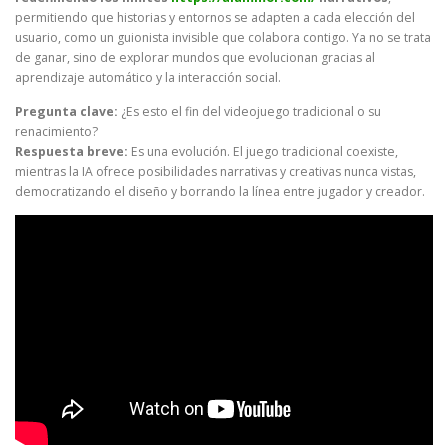
permitiendo que historias y entornos se adapten a cada elección del
usuario, como un guionista invisible que colabora contigo. Ya no se trata
de ganar, sino de explorar mundos que evolucionan gracias al
aprendizaje automático y la interacción social.
Pregunta clave:
¿Es esto el fin del videojuego tradicional o su
renacimiento?
Respuesta breve:
Es una evolución. El juego tradicional coexiste,
mientras la IA ofrece posibilidades narrativas y creativas nunca vistas,
democratizando el diseño y borrando la línea entre jugador y creador.