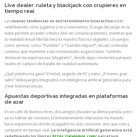
Live dealer: ruleta y blackjack con crupieres en
tiempo real
Las
nuevas tendencias en entretenimiento interactivo
están
redefiniendo cómo jugamos y nos conectamos. El auge del juego en la
nube permite acceder a títulos AAA sin consolas potentes, mientras que
la realidad virtual híbrida mezcla mundos físicos y digitales. Los juegos
como servicio, como *Fortnite* o *Genshin Impact*, lanzan contenido
continuo que mantiene a las comunidades enganchadas. También
destacan las experiencias “phygitales”, donde apps convierten parques
reales en campos de batalla de realidad aumentada.
¿Qué plataforma gana? El móvil, seguido de PC y nube. ¿Próximo gran
salto? Videojuegos integrados con inteligencia artificial generativa para
crear historias únicas.
Apuestas deportivas integradas en plataformas
de azar
En un café de Buenos Aires, dos amigos discuten su última partida, pero
ya no hablan de consolas. El entretenimiento interactivo ha mutado
hacia experiencias donde el jugador no solo consume, sino que crea y
comparte en tiempo real.
La inteligencia artificial generativa está
redefiniendo los límites
https://alammor.com/
narrativos
,