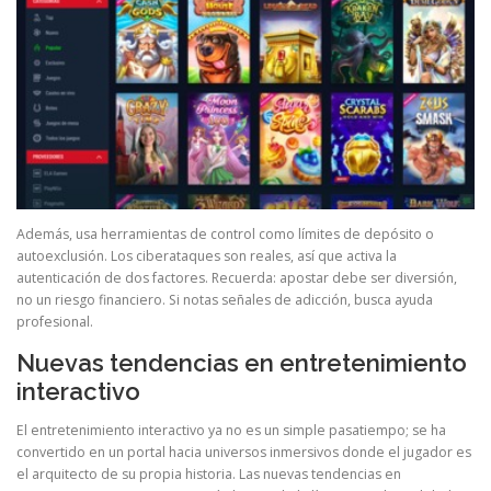
Además, usa herramientas de control como límites de depósito o
autoexclusión. Los ciberataques son reales, así que activa la
autenticación de dos factores. Recuerda: apostar debe ser diversión,
no un riesgo financiero. Si notas señales de adicción, busca ayuda
profesional.
Nuevas tendencias en entretenimiento
interactivo
El entretenimiento interactivo ya no es un simple pasatiempo; se ha
convertido en un portal hacia universos inmersivos donde el jugador es
el arquitecto de su propia historia. Las nuevas tendencias en