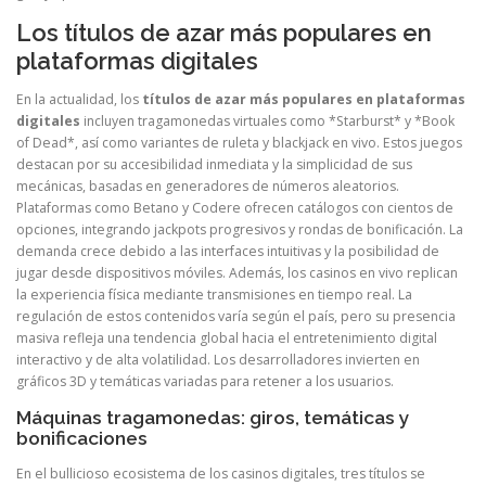
Los títulos de azar más populares en
plataformas digitales
En la actualidad, los
títulos de azar más populares en plataformas
digitales
incluyen tragamonedas virtuales como *Starburst* y *Book
of Dead*, así como variantes de ruleta y blackjack en vivo. Estos juegos
destacan por su accesibilidad inmediata y la simplicidad de sus
mecánicas, basadas en generadores de números aleatorios.
Plataformas como Betano y Codere ofrecen catálogos con cientos de
opciones, integrando jackpots progresivos y rondas de bonificación. La
demanda crece debido a las interfaces intuitivas y la posibilidad de
jugar desde dispositivos móviles. Además, los casinos en vivo replican
la experiencia física mediante transmisiones en tiempo real. La
regulación de estos contenidos varía según el país, pero su presencia
masiva refleja una tendencia global hacia el entretenimiento digital
interactivo y de alta volatilidad. Los desarrolladores invierten en
gráficos 3D y temáticas variadas para retener a los usuarios.
Máquinas tragamonedas: giros, temáticas y
bonificaciones
En el bullicioso ecosistema de los casinos digitales, tres títulos se