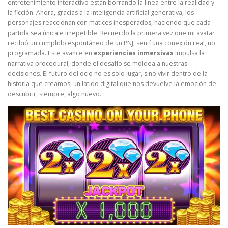
entretenimiento interactivo están borrando la línea entre la realidad y
la ficción. Ahora, gracias a la inteligencia artificial generativa, los
personajes reaccionan con matices inesperados, haciendo que cada
partida sea única e irrepetible. Recuerdo la primera vez que mi avatar
recibió un cumplido espontáneo de un PNJ; sentí una conexión real, no
programada. Este avance en
experiencias inmersivas
impulsa la
narrativa procedural, donde el desafío se moldea a nuestras
decisiones. El futuro del ocio no es solo jugar, sino vivir dentro de la
historia que creamos, un latido digital que nos devuelve la emoción de
descubrir, siempre, algo nuevo.