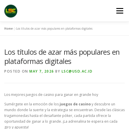
Skip
to
Menu
content
Home
»
Los títulos de azar más populares en plataformas digitales
HOME
LSC 2026 REGISTRATION
Los títulos de azar más populares en
ACCEPTED ABSTRACTS
VENUES
LINKS
plataformas digitales
POSTED ON
MAY 7, 2026
BY
LSC@USD.AC.ID
PUBLICATION CHANNELS
ARCHIVE
GALLERY
Los mejores juegos de casino para ganar en grande hoy
Sumérgete en la emoción de los
juegos de casino
y descubre un
mundo donde la suerte y la estrategia se encuentran. Desde las clásicas
tragamonedas hasta el desafiante póker, cada partida ofrece la
oportunidad de ganar a lo grande. ¡La adrenalina te espera en cada
giro y apuesta!