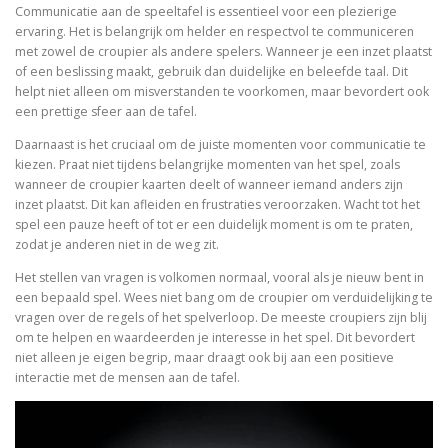
Communicatie aan de speeltafel is essentieel voor een plezierige
ervaring. Het is belangrijk om helder en respectvol te communiceren
met zowel de croupier als andere spelers. Wanneer je een inzet plaatst
of een beslissing maakt, gebruik dan duidelijke en beleefde taal. Dit
helpt niet alleen om misverstanden te voorkomen, maar bevordert ook
een prettige sfeer aan de tafel.
Daarnaast is het cruciaal om de juiste momenten voor communicatie te
kiezen. Praat niet tijdens belangrijke momenten van het spel, zoals
wanneer de croupier kaarten deelt of wanneer iemand anders zijn
inzet plaatst. Dit kan afleiden en frustraties veroorzaken. Wacht tot het
spel een pauze heeft of tot er een duidelijk moment is om te praten,
zodat je anderen niet in de weg zit.
Het stellen van vragen is volkomen normaal, vooral als je nieuw bent in
een bepaald spel. Wees niet bang om de croupier om verduidelijking te
vragen over de regels of het spelverloop. De meeste croupiers zijn blij
om te helpen en waardeerden je interesse in het spel. Dit bevordert
niet alleen je eigen begrip, maar draagt ook bij aan een positieve
interactie met de mensen aan de tafel.