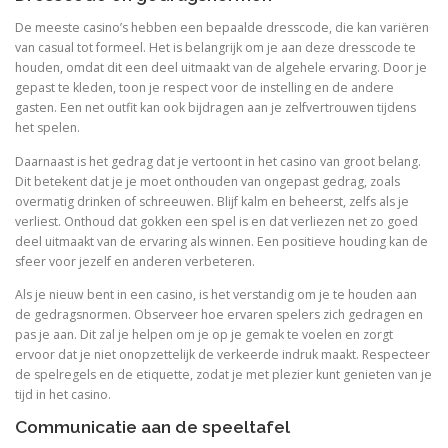
De meeste casino’s hebben een bepaalde dresscode, die kan variëren
van casual tot formeel. Het is belangrijk om je aan deze dresscode te
houden, omdat dit een deel uitmaakt van de algehele ervaring. Door je
gepast te kleden, toon je respect voor de instelling en de andere
gasten. Een net outfit kan ook bijdragen aan je zelfvertrouwen tijdens
het spelen.
Daarnaast is het gedrag dat je vertoont in het casino van groot belang.
Dit betekent dat je je moet onthouden van ongepast gedrag, zoals
overmatig drinken of schreeuwen. Blijf kalm en beheerst, zelfs als je
verliest. Onthoud dat gokken een spel is en dat verliezen net zo goed
deel uitmaakt van de ervaring als winnen. Een positieve houding kan de
sfeer voor jezelf en anderen verbeteren.
Als je nieuw bent in een casino, is het verstandig om je te houden aan
de gedragsnormen. Observeer hoe ervaren spelers zich gedragen en
pas je aan. Dit zal je helpen om je op je gemak te voelen en zorgt
ervoor dat je niet onopzettelijk de verkeerde indruk maakt. Respecteer
de spelregels en de etiquette, zodat je met plezier kunt genieten van je
tijd in het casino.
Communicatie aan de speeltafel