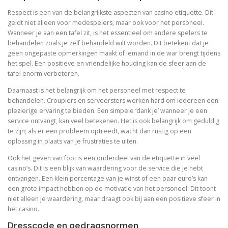
Respect is een van de belangrijkste aspecten van casino etiquette. Dit
geldt niet alleen voor medespelers, maar ook voor het personeel.
Wanneer je aan een tafel zit, is het essentieel om andere spelers te
behandelen zoals je zelf behandeld wilt worden. Dit betekent dat je
geen ongepaste opmerkingen maakt of iemand in de war brengt tijdens
het spel. Een positieve en vriendelijke houding kan de sfeer aan de
tafel enorm verbeteren.
Daarnaast is het belangrijk om het personeel met respect te
behandelen. Croupiers en serveersters werken hard om iedereen een
plezierige ervaring te bieden. Een simpele ‘dank je’ wanneer je een
service ontvangt, kan veel betekenen. Het is ook belangrijk om geduldig
te zijn; als er een probleem optreedt, wacht dan rustig op een
oplossing in plaats van je frustraties te uiten.
Ook het geven van fooi is een onderdeel van de etiquette in veel
casino’s. Dit is een blijk van waardering voor de service die je hebt
ontvangen. Een klein percentage van je winst of een paar euro’s kan
een grote impact hebben op de motivatie van het personeel. Dit toont
niet alleen je waardering, maar draagt ook bij aan een positieve sfeer in
het casino.
Dresscode en gedragsnormen