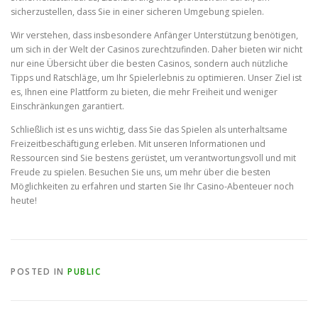
sicherzustellen, dass Sie in einer sicheren Umgebung spielen.
Wir verstehen, dass insbesondere Anfänger Unterstützung benötigen,
um sich in der Welt der Casinos zurechtzufinden. Daher bieten wir nicht
nur eine Übersicht über die besten Casinos, sondern auch nützliche
Tipps und Ratschläge, um Ihr Spielerlebnis zu optimieren. Unser Ziel ist
es, Ihnen eine Plattform zu bieten, die mehr Freiheit und weniger
Einschränkungen garantiert.
Schließlich ist es uns wichtig, dass Sie das Spielen als unterhaltsame
Freizeitbeschäftigung erleben. Mit unseren Informationen und
Ressourcen sind Sie bestens gerüstet, um verantwortungsvoll und mit
Freude zu spielen. Besuchen Sie uns, um mehr über die besten
Möglichkeiten zu erfahren und starten Sie Ihr Casino-Abenteuer noch
heute!
POSTED IN
PUBLIC