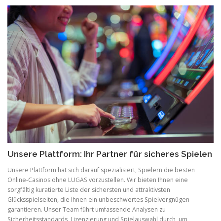
Unsere Plattform: Ihr Partner für sicheres Spielen
Unsere Plattform hat sich darauf spezialisiert, Spielern die besten
Online-Casinos ohne LUGAS vorzustellen. Wir bieten Ihnen eine
sorgfältig kuratierte Liste der sichersten und attraktivsten
Glücksspielseiten, die Ihnen ein unbeschwertes Spielvergnügen
garantieren. Unser Team führt umfassende Analysen zu
Sicherheitsstandards, Lizenzierung und Spielauswahl durch, um