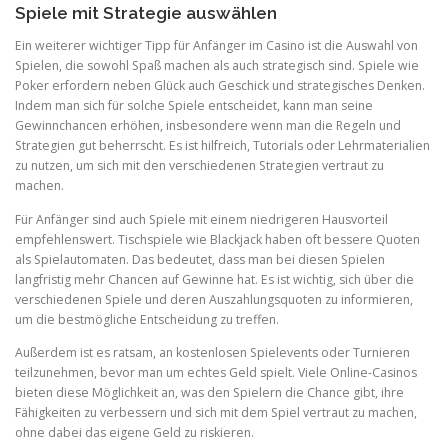
Spiele mit Strategie auswählen
Ein weiterer wichtiger Tipp für Anfänger im Casino ist die Auswahl von
Spielen, die sowohl Spaß machen als auch strategisch sind. Spiele wie
Poker erfordern neben Glück auch Geschick und strategisches Denken.
Indem man sich für solche Spiele entscheidet, kann man seine
Gewinnchancen erhöhen, insbesondere wenn man die Regeln und
Strategien gut beherrscht. Es ist hilfreich, Tutorials oder Lehrmaterialien
zu nutzen, um sich mit den verschiedenen Strategien vertraut zu
machen.
Für Anfänger sind auch Spiele mit einem niedrigeren Hausvorteil
empfehlenswert. Tischspiele wie Blackjack haben oft bessere Quoten
als Spielautomaten. Das bedeutet, dass man bei diesen Spielen
langfristig mehr Chancen auf Gewinne hat. Es ist wichtig, sich über die
verschiedenen Spiele und deren Auszahlungsquoten zu informieren,
um die bestmögliche Entscheidung zu treffen.
Außerdem ist es ratsam, an kostenlosen Spielevents oder Turnieren
teilzunehmen, bevor man um echtes Geld spielt. Viele Online-Casinos
bieten diese Möglichkeit an, was den Spielern die Chance gibt, ihre
Fähigkeiten zu verbessern und sich mit dem Spiel vertraut zu machen,
ohne dabei das eigene Geld zu riskieren.