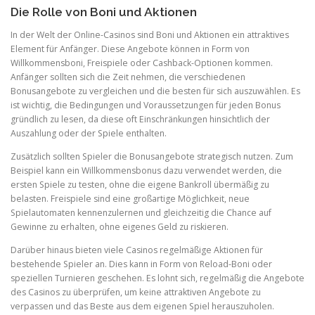
Die Rolle von Boni und Aktionen
In der Welt der Online-Casinos sind Boni und Aktionen ein attraktives
Element für Anfänger. Diese Angebote können in Form von
Willkommensboni, Freispiele oder Cashback-Optionen kommen.
Anfänger sollten sich die Zeit nehmen, die verschiedenen
Bonusangebote zu vergleichen und die besten für sich auszuwählen. Es
ist wichtig, die Bedingungen und Voraussetzungen für jeden Bonus
gründlich zu lesen, da diese oft Einschränkungen hinsichtlich der
Auszahlung oder der Spiele enthalten.
Zusätzlich sollten Spieler die Bonusangebote strategisch nutzen. Zum
Beispiel kann ein Willkommensbonus dazu verwendet werden, die
ersten Spiele zu testen, ohne die eigene Bankroll übermäßig zu
belasten. Freispiele sind eine großartige Möglichkeit, neue
Spielautomaten kennenzulernen und gleichzeitig die Chance auf
Gewinne zu erhalten, ohne eigenes Geld zu riskieren.
Darüber hinaus bieten viele Casinos regelmäßige Aktionen für
bestehende Spieler an. Dies kann in Form von Reload-Boni oder
speziellen Turnieren geschehen. Es lohnt sich, regelmäßig die Angebote
des Casinos zu überprüfen, um keine attraktiven Angebote zu
verpassen und das Beste aus dem eigenen Spiel herauszuholen.