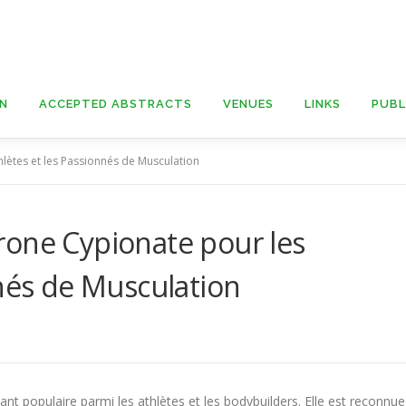
ON
ACCEPTED ABSTRACTS
VENUES
LINKS
PUBL
lètes et les Passionnés de Musculation
rone Cypionate pour les
nnés de Musculation
nt populaire parmi les athlètes et les bodybuilders. Elle est reconnue