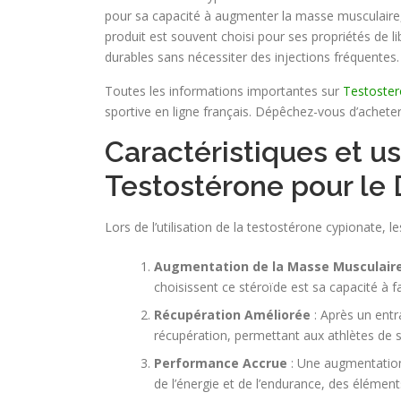
pour sa capacité à augmenter la masse musculaire,
produit est souvent choisi pour ses propriétés de li
durables sans nécessiter des injections fréquentes.
Toutes les informations importantes sur
Testoster
sportive en ligne français. Dépêchez-vous d’acheter
Caractéristiques et u
Testostérone pour le
Lors de l’utilisation de la testostérone cypionate, l
Augmentation de la Masse Musculair
choisissent ce stéroïde est sa capacité à f
Récupération Améliorée
: Après un entr
récupération, permettant aux athlètes de 
Performance Accrue
: Une augmentation
de l’énergie et de l’endurance, des élément