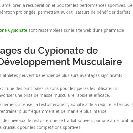
 améliorer la récupération et booster les performances sportives. Ce
bération prolongée, permettant aux utilisateurs de bénéficier d’effets
one Cypionate
sont rassemblées sur le site web d’une pharmacie
 !
sages du Cypionate de
 Développement Musculaire
es athlètes peuvent bénéficier de plusieurs avantages significatifs :
e
: L’une des principales raisons pour lesquelles les utilisateurs
avoriser une prise de masse musculaire rapide et efficace.
aînement intense, la testostérone cypionate aide à réduire le temps 
s’entraîner plus fréquemment et de manière plus intense.
 des niveaux de testostérone se traduit souvent par une amélioratio
s cruciaux pour les compétitions sportives.