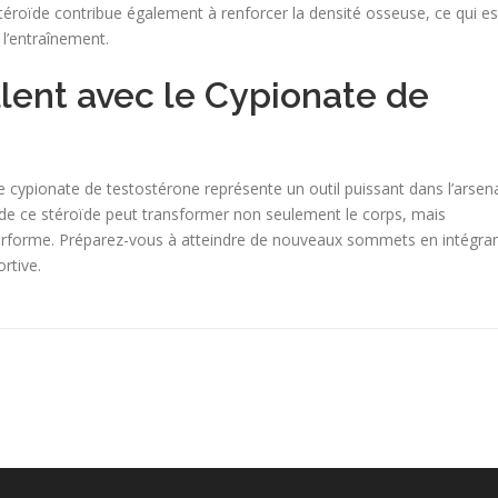
téroïde contribue également à renforcer la densité osseuse, ce qui es
 l’entraînement.
lent avec le Cypionate de
e cypionate de testostérone représente un outil puissant dans l’arsen
 de ce stéroïde peut transformer non seulement le corps, mais
performe. Préparez-vous à atteindre de nouveaux sommets en intégra
rtive.