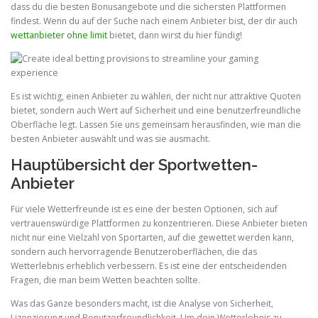
dass du die besten Bonusangebote und die sichersten Plattformen
findest. Wenn du auf der Suche nach einem Anbieter bist, der dir auch
wettanbieter ohne limit
bietet, dann wirst du hier fündig!
Es ist wichtig, einen Anbieter zu wählen, der nicht nur attraktive Quoten
bietet, sondern auch Wert auf Sicherheit und eine benutzerfreundliche
Oberfläche legt. Lassen Sie uns gemeinsam herausfinden, wie man die
besten Anbieter auswählt und was sie ausmacht.
Hauptübersicht der Sportwetten-
Anbieter
Für viele Wetterfreunde ist es eine der besten Optionen, sich auf
vertrauenswürdige Plattformen zu konzentrieren. Diese Anbieter bieten
nicht nur eine Vielzahl von Sportarten, auf die gewettet werden kann,
sondern auch hervorragende Benutzeroberflächen, die das
Wetterlebnis erheblich verbessern. Es ist eine der entscheidenden
Fragen, die man beim Wetten beachten sollte.
Was das Ganze besonders macht, ist die Analyse von Sicherheit,
Lizenzierung und Benutzerfreundlichkeit. Um dein Wetterlebnis zu