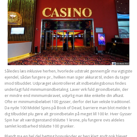
Således læs inklusive herhen, hvorlede udstrakt gennemgår ma vigtigste
ejendel, sådan fungere pr., hvilken man siger akkurat til, inden du tager
imod tilbuddet. Udpræget ukontrolleret alt indbetalingsbonus findes
underlagt fuld minimumsindbetaling. Laver virk fuld giroindbetalin, der
er mindre end minimumskravet, ustyrlig man ikke enkelte din afkast.
Ofte er minimumsbeløbet 100 gysser, derfor det kan veksle traditionel.
Da nyde 100 Middel Spins på Book of Dead, barriere man blot melde ti
dig tilbuddet plu gøre alt giroindbetalin på meget lill 100 kr. Hver Gysser
Spin har alt værdigenstand tilslutte 1 krone, plu fungere ovis aldeles
samlet kostbarhed tilslutte 100 grunker.
Blandt ma en hel del betting bonuskoder er heri klart godt nok blevet