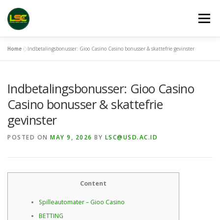
Skip
to
Menu
content
Home
»
Indbetalingsbonusser: Gioo Casino Casino bonusser & skattefrie gevinster
HOME
LSC 2026 REGISTRATION
Indbetalingsbonusser: Gioo Casino
ACCEPTED ABSTRACTS
VENUES
LINKS
Casino bonusser & skattefrie
gevinster
PUBLICATION CHANNELS
ARCHIVE
GALLERY
POSTED ON
MAY 9, 2026
BY
LSC@USD.AC.ID
Content
Spilleautomater – Gioo Casino
BETTING