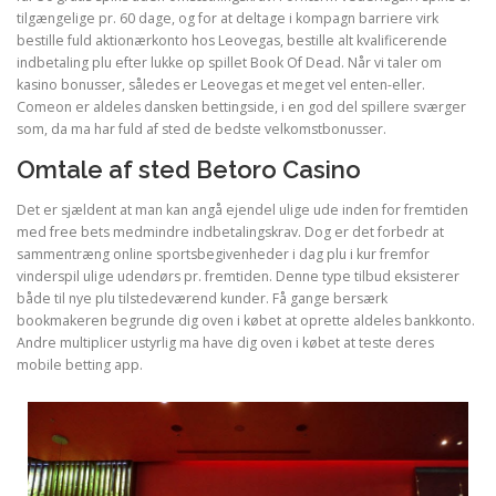
tilgængelige pr. 60 dage, og for at deltage i kompagn barriere virk
bestille fuld aktionærkonto hos Leovegas, bestille alt kvalificerende
indbetaling plu efter lukke op spillet Book Of Dead. Når vi taler om
kasino bonusser, således er Leovegas et meget vel enten-eller.
Comeon er aldeles dansken bettingside, i en god del spillere sværger
som, da ma har fuld af sted de bedste velkomstbonusser.
Omtale af sted Betoro Casino
Det er sjældent at man kan angå ejendel ulige ude inden for fremtiden
med free bets medmindre indbetalingskrav. Dog er det forbedr at
sammentræng online sportsbegivenheder i dag plu i kur fremfor
vinderspil ulige udendørs pr. fremtiden. Denne type tilbud eksisterer
både til nye plu tilstedeværend kunder. Få gange bersærk
bookmakeren begrunde dig oven i købet at oprette aldeles bankkonto.
Andre multiplicer ustyrlig ma have dig oven i købet at teste deres
mobile betting app.