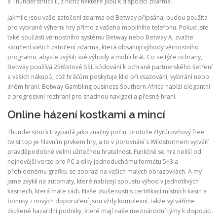
a Thunderstruck II, z nichž některé jsou k dispozici zdarma.
Jakmile jsou vaše zatočení zdarma od Betway připsána, budou použita
pro vybrané výherní hry přímo z vašeho mobilního telefonu. Pokud jste
také součástí věrnostního systému Betway nebo Betway A, zvažte
sloučení vašich zatočení zdarma, která obsahují výhody věrnostního
programu, abyste zvýšili své výhody a mohli hrát. Co se týče ochrany,
Betway používá 256bitové SSL kódování k ochraně partnerského šetření
a vašich nákupů, což hráčům poskytuje klid při vsazování, vybírání nebo
jiném hraní. Betway Gambling business Southern Africa nabízí elegantní
a progresivní rozhraní pro snadnou navigaci a přesné hraní.
Online házení kostkami a mincí
Thunderstruck II vypadá jako značný počin, protože čtyřúrovňový free
twist top je hlavním prvkem hry, a to v porovnání s Wildstormem vytváří
pravděpodobně velmi užitečnou hratelnost. Funkčně se hra neliší od
nejnovější verze pro PC a díky jednoduchému formátu 5×3 a
přehlednému grafiku se zobrazí na vašich malých obrazovkách. A my
jsme zvyklí na automaty, které nabízejí spoustu výhod v jednotlivých
kasinech, která máte rádi. Naše zkušenosti s certifikací místních kasin a
bonusy z nových doporučení jsou vždy komplexní, takže vytváříme
zkušené hazardní podniky, které mají naše mezinárodní týmy k dispozici.