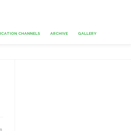
ICATION CHANNELS
ARCHIVE
GALLERY
um