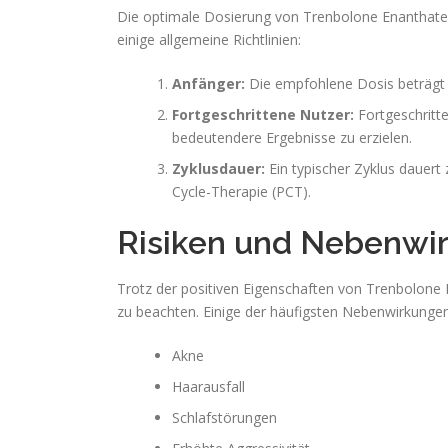
Die optimale Dosierung von Trenbolone Enanthate 20
einige allgemeine Richtlinien:
Anfänger:
Die empfohlene Dosis beträgt 
Fortgeschrittene Nutzer:
Fortgeschritt
bedeutendere Ergebnisse zu erzielen.
Zyklusdauer:
Ein typischer Zyklus dauer
Cycle-Therapie (PCT).
Risiken und Nebenwi
Trotz der positiven Eigenschaften von Trenbolone E
zu beachten. Einige der häufigsten Nebenwirkungen
Akne
Haarausfall
Schlafstörungen