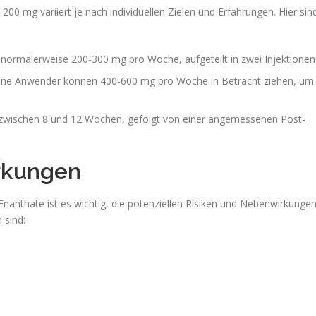
0 mg variiert je nach individuellen Zielen und Erfahrungen. Hier sin
normalerweise 200-300 mg pro Woche, aufgeteilt in zwei Injektionen
ene Anwender können 400-600 mg pro Woche in Betracht ziehen, um
t zwischen 8 und 12 Wochen, gefolgt von einer angemessenen Post-
rkungen
nanthate ist es wichtig, die potenziellen Risiken und Nebenwirkunge
 sind: