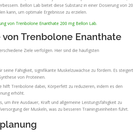
rbessern. Bellon Lab bietet diese Substanz in einer Dosierung von 2
den kann, um optimale Ergebnisse zu erzielen.
ndung von Trenbolone Enanthate 200 mg Bellon Lab.
von Trenbolone Enanthate
chiedene Ziele verfolgen. Hier sind die häufigsten
r seine Fähigkeit, signifikante Muskelzuwächse zu fördern. Es steiger
 Synthese von Proteinen.
hilft Trenbolone dabei, Körperfett zu reduzieren, indem es den
nnung erhöht.
s, um ihre Ausdauer, Kraft und allgemeine Leistungsfähigkeit zu
fversorgung der Muskeln, was zu besseren Trainingseinheiten führt.
splanung