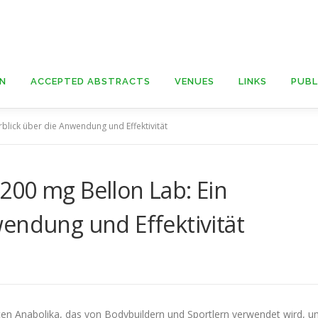
ON
ACCEPTED ABSTRACTS
VENUES
LINKS
PUBL
blick über die Anwendung und Effektivität
200 mg Bellon Lab: Ein
endung und Effektivität
sten Anabolika, das von Bodybuildern und Sportlern verwendet wird, 