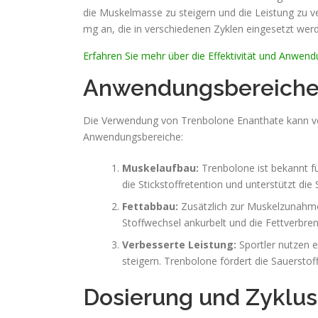
die Muskelmasse zu steigern und die Leistung zu ve
mg an, die in verschiedenen Zyklen eingesetzt wer
Erfahren Sie mehr über die Effektivität und Anwe
Anwendungsbereiche 
Die Verwendung von Trenbolone Enanthate kann vers
Anwendungsbereiche:
Muskelaufbau:
Trenbolone ist bekannt fü
die Stickstoffretention und unterstützt die
Fettabbau:
Zusätzlich zur Muskelzunahme 
Stoffwechsel ankurbelt und die Fettverbre
Verbesserte Leistung:
Sportler nutzen e
steigern. Trenbolone fördert die Sauerstof
Dosierung und Zyklu