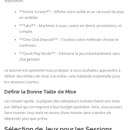
disposition.
**Home Screen** – Affiche votre solde et un carousel de jeux
en vedette.
**Tabs** – Machines à sous, casino en direct, promotions, et
compte.
**One-Click Deposit** – Touchez votre méthode choisie et
confirmez.
**Quick‑Play Mode** – Démarre le jeu instantanément sans
chargement.
Le tutoriel est optionnel mais pratique si vous souhaitez apprendre à
définir des limites de mise à la volée—une habitude essentielle pour
les sessions courtes.
Définir la Bonne Taille de Mise
Un conseil rapide : la plupart des utilisateurs mobiles fixent une mise
par défaut qui correspond à leur budget quotidien. Ainsi, vous pouvez
faire tourner cinq reels en moins d’une minute sans craindre de
dépenser plus que prévu.
Sélection de Jeux pour les Sessions