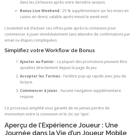
dans les 24 heures après votre dernière session.
Bonus Live Weekend :
25 % supplémentaire sur les mises en
casino en direct, valable après minuit le week-end.
L’essentiel est d’activer ces offres juste après la connexion pour
commencer à jouer immédiatement sans attendre de confirmations par
email ou étapes compliquées.
Simplifiez votre Workflow de Bonus
Ajouter au Panier :
La plupart des promotions peuvent être
ajoutées directement depuis la page du jeu.
Accepter les Termes :
Fenêtre pop-up rapide avec peu de
lecture.
Commencer à Jouer :
Aucune navigation supplémentaire
requise.
Ce processus simplifié vous garantit de ne jamais perdre de
momentum entre la connexion et le clic sur ‘spin’.
Aperçu de l’Expérience Joueur : Une
Journée dans la Vie d’un Joueur Mobile