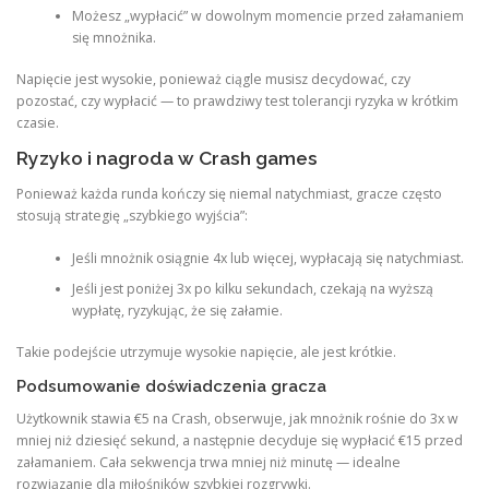
Możesz „wypłacić” w dowolnym momencie przed załamaniem
się mnożnika.
Napięcie jest wysokie, ponieważ ciągle musisz decydować, czy
pozostać, czy wypłacić — to prawdziwy test tolerancji ryzyka w krótkim
czasie.
Ryzyko i nagroda w Crash games
Ponieważ każda runda kończy się niemal natychmiast, gracze często
stosują strategię „szybkiego wyjścia”:
Jeśli mnożnik osiągnie 4x lub więcej, wypłacają się natychmiast.
Jeśli jest poniżej 3x po kilku sekundach, czekają na wyższą
wypłatę, ryzykując, że się załamie.
Takie podejście utrzymuje wysokie napięcie, ale jest krótkie.
Podsumowanie doświadczenia gracza
Użytkownik stawia €5 na Crash, obserwuje, jak mnożnik rośnie do 3x w
mniej niż dziesięć sekund, a następnie decyduje się wypłacić €15 przed
załamaniem. Cała sekwencja trwa mniej niż minutę — idealne
rozwiązanie dla miłośników szybkiej rozgrywki.