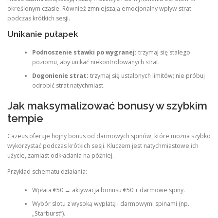
określonym czasie. Również zmniejszają emocjonalny wpływ strat
podczas krótkich sesji.
Unikanie pułapek
Podnoszenie stawki po wygranej:
trzymaj się stałego
poziomu, aby unikać niekontrolowanych strat.
Dogonienie strat:
trzymaj się ustalonych limitów; nie próbuj
odrobić strat natychmiast.
Jak maksymalizować bonusy w szybkim
tempie
Cazeus oferuje hojny bonus od darmowych spinów, które można szybko
wykorzystać podczas krótkich sesji. Kluczem jest natychmiastowe ich
użycie, zamiast odkładania na później.
Przykład schematu działania:
Wpłata €50 → aktywacja bonusu €50 + darmowe spiny.
Wybór slotu z wysoką wypłatą i darmowymi spinami (np.
„Starburst”).