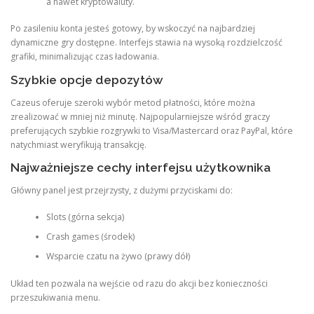
a nawet kryptowaluty.
Po zasileniu konta jesteś gotowy, by wskoczyć na najbardziej
dynamiczne gry dostępne. Interfejs stawia na wysoką rozdzielczość
grafiki, minimalizując czas ładowania.
Szybkie opcje depozytów
Cazeus oferuje szeroki wybór metod płatności, które można
zrealizować w mniej niż minutę. Najpopularniejsze wśród graczy
preferujących szybkie rozgrywki to Visa/Mastercard oraz PayPal, które
natychmiast weryfikują transakcję.
Najważniejsze cechy interfejsu użytkownika
Główny panel jest przejrzysty, z dużymi przyciskami do:
Slots (górna sekcja)
Crash games (środek)
Wsparcie czatu na żywo (prawy dół)
Układ ten pozwala na wejście od razu do akcji bez konieczności
przeszukiwania menu.