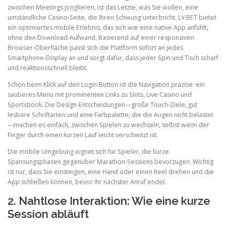
zwischen Meetings jonglieren, ist das Letzte, was Sie wollen, eine
umständliche Casino‑Seite, die Ihren Schwung unterbricht. LV BET bietet
ein optimiertes mobile Erlebnis, das sich wie eine native App anfühlt,
ohne den Download‑Aufwand. Basierend auf einer responsiven
Browser‑Oberfläche passt sich die Plattform sofort an jedes
Smartphone‑Display an und sorgt dafür, dass jeder Spin und Tisch scharf
und reaktionsschnell bleibt.
Schon beim Klick auf den Login‑Button ist die Navigation präzise: ein
sauberes Menü mit prominenten Links zu Slots, Live Casino und
Sportsbook. Die Design‑Entscheidungen—große Touch‑Ziele, gut
lesbare Schriftarten und eine Farbpalette, die die Augen nicht belastet
—machen es einfach, zwischen Spielen zu wechseln, selbst wenn der
Finger durch einen kurzen Lauf leicht verschwitzt ist.
Die mobile Umgebung eignet sich für Spieler, die kurze
Spannungsphasen gegenüber Marathon‑Sessions bevorzugen. Wichtig
ist nur, dass Sie einsteigen, eine Hand oder einen Reel drehen und die
App schließen können, bevor Ihr nächster Anruf endet.
2. Nahtlose Interaktion: Wie eine kurze
Session abläuft