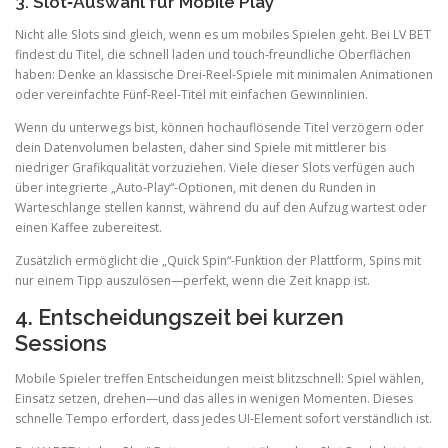
3. Slot‑Auswahl für Mobile Play
Nicht alle Slots sind gleich, wenn es um mobiles Spielen geht. Bei LV BET
findest du Titel, die schnell laden und touch‑freundliche Oberflächen
haben: Denke an klassische Drei‑Reel‑Spiele mit minimalen Animationen
oder vereinfachte Fünf‑Reel‑Titel mit einfachen Gewinnlinien.
Wenn du unterwegs bist, können hochauflösende Titel verzögern oder
dein Datenvolumen belasten, daher sind Spiele mit mittlerer bis
niedriger Grafikqualität vorzuziehen. Viele dieser Slots verfügen auch
über integrierte „Auto‑Play“-Optionen, mit denen du Runden in
Warteschlange stellen kannst, während du auf den Aufzug wartest oder
einen Kaffee zubereitest.
Zusätzlich ermöglicht die „Quick Spin“-Funktion der Plattform, Spins mit
nur einem Tipp auszulösen—perfekt, wenn die Zeit knapp ist.
4. Entscheidungszeit bei kurzen
Sessions
Mobile Spieler treffen Entscheidungen meist blitzschnell: Spiel wählen,
Einsatz setzen, drehen—und das alles in wenigen Momenten. Dieses
schnelle Tempo erfordert, dass jedes UI‑Element sofort verständlich ist.