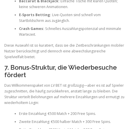
Baccarat & Blackjack:
Einfache Tische mit klaren Quoten;
keine schweren Animationen.
E‑Sports Betting:
Live‑Quoten sind schnell vom
Startbildschirm aus zugänglich.
Crash Games:
Schnelles Auszahlungspotenzial und minimale
Wartezeit.
Diese Auswahl ist so kuratiert, dass sie die Zeitbeschränkungen mobiler
Nutzer berücksichtigt und dennoch eine abwechslungsreiche
Spielvielfalt bietet.
7. Bonus‑Struktur, die Wiederbesuche
fördert
Das Willkommenspaket von LV BET ist großzügig—aber es ist auf Spieler
zugeschnitten, die häufig zurückkehren, anstatt lange zu bleiben. Die
Struktur verteilt Belohnungen auf mehrere Einzahlungen und ermutigt zu
wiederholtem Login:
Erste Einzahlung: €500 Match + 200 Free Spins.
Zweite Einzahlung: €500 halber Match + 300 Free Spins.