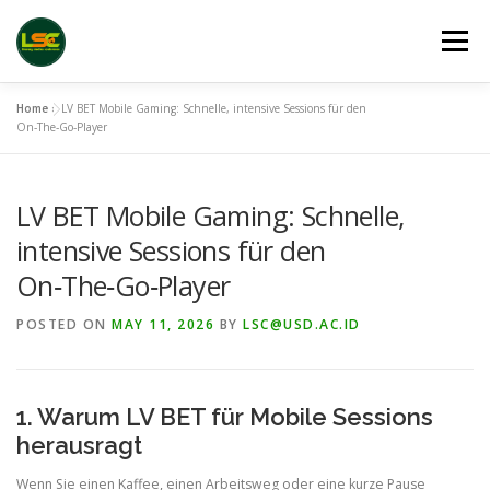
Skip
to
Menu
content
Home
»
LV BET Mobile Gaming: Schnelle, intensive Sessions für den
HOME
LSC 2026 REGISTRATION
On‑The‑Go‑Player
LV BET Mobile Gaming: Schnelle,
ACCEPTED ABSTRACTS
VENUES
LINKS
intensive Sessions für den
On‑The‑Go‑Player
PUBLICATION CHANNELS
ARCHIVE
GALLERY
POSTED ON
MAY 11, 2026
BY
LSC@USD.AC.ID
1. Warum LV BET für Mobile Sessions
herausragt
Wenn Sie einen Kaffee, einen Arbeitsweg oder eine kurze Pause