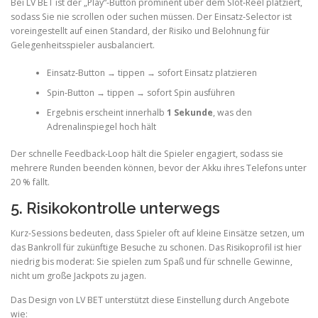
Bei LV BET ist der „Play“-Button prominent über dem Slot‑Reel platziert,
sodass Sie nie scrollen oder suchen müssen. Der Einsatz‑Selector ist
voreingestellt auf einen Standard, der Risiko und Belohnung für
Gelegenheitsspieler ausbalanciert.
Einsatz‑Button → tippen → sofort Einsatz platzieren
Spin‑Button → tippen → sofort Spin ausführen
Ergebnis erscheint innerhalb
1 Sekunde
, was den
Adrenalinspiegel hoch hält
Der schnelle Feedback‑Loop hält die Spieler engagiert, sodass sie
mehrere Runden beenden können, bevor der Akku ihres Telefons unter
20 % fällt.
5. Risikokontrolle unterwegs
Kurz‑Sessions bedeuten, dass Spieler oft auf kleine Einsätze setzen, um
das Bankroll für zukünftige Besuche zu schonen. Das Risikoprofil ist hier
niedrig bis moderat: Sie spielen zum Spaß und für schnelle Gewinne,
nicht um große Jackpots zu jagen.
Das Design von LV BET unterstützt diese Einstellung durch Angebote
wie: