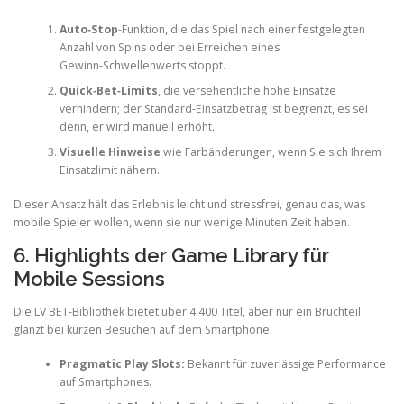
Auto‑Stop
-Funktion, die das Spiel nach einer festgelegten
Anzahl von Spins oder bei Erreichen eines
Gewinn‑Schwellenwerts stoppt.
Quick‑Bet‑Limits
, die versehentliche hohe Einsätze
verhindern; der Standard‑Einsatzbetrag ist begrenzt, es sei
denn, er wird manuell erhöht.
Visuelle Hinweise
wie Farbänderungen, wenn Sie sich Ihrem
Einsatzlimit nähern.
Dieser Ansatz hält das Erlebnis leicht und stressfrei, genau das, was
mobile Spieler wollen, wenn sie nur wenige Minuten Zeit haben.
6. Highlights der Game Library für
Mobile Sessions
Die LV BET‑Bibliothek bietet über 4.400 Titel, aber nur ein Bruchteil
glänzt bei kurzen Besuchen auf dem Smartphone:
Pragmatic Play Slots:
Bekannt für zuverlässige Performance
auf Smartphones.