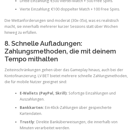
Dritte Einzahlung: €500 Viertel‑Match + 500 Free Spins.
Vierte Einzahlung: €100 doppelter Match + 100 Free Spins.
Die Wettanforderungen sind moderat (30x–35x), was es realistisch
macht, sie innerhalb mehrerer kurzer Sessions statt über Wochen
hinweg zu erfüllen.
8. Schnelle Aufladungen:
Zahlungsmethoden, die mit deinem
Tempo mithalten
Zeiteinschränkungen gehen über das Gameplay hinaus, auch bei der
Kontofinanzierung. LV BET bietet mehrere schnelle Zahlungsmethoden,
die für mobile Nutzer geeignet sind:
E‑Wallets (PayPal, Skrill):
Sofortige Einzahlungen und
Auszahlungen.
Bankkarten:
Ein‑Klick‑Zahlungen über gespeicherte
Kartendaten.
Trustly:
Direkte Banküberweisungen, die innerhalb von
Minuten verarbeitet werden.