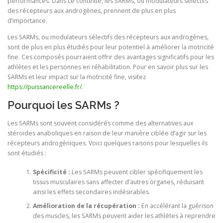
performances. Dans ce contexte, les SARMs, ou modulateurs sélectifs
des récepteurs aux androgènes, prennent de plus en plus
d’importance.
Les SARMs, ou modulateurs sélectifs des récepteurs aux androgènes,
sont de plus en plus étudiés pour leur potentiel à améliorer la motricité
fine. Ces composés pourraient offrir des avantages significatifs pour les
athlètes et les personnes en réhabilitation. Pour en savoir plus sur les
SARMs et leur impact sur la motricité fine, visitez
https://puissancereelle.fr/
.
Pourquoi les SARMs ?
Les SARMs sont souvent considérés comme des alternatives aux
stéroïdes anaboliques en raison de leur manière ciblée d’agir sur les
récepteurs androgéniques. Voici quelques raisons pour lesquelles ils
sont étudiés :
Spécificité :
Les SARMs peuvent cibler spécifiquement les
tissus musculaires sans affecter d’autres organes, réduisant
ainsi les effets secondaires indésirables.
Amélioration de la récupération :
En accélérant la guérison
des muscles, les SARMs peuvent aider les athlètes à reprendre