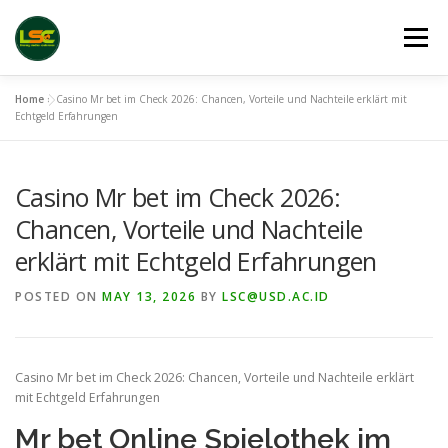
Skip
to
Menu
content
Home
»
Casino Mr bet im Check 2026: Chancen, Vorteile und Nachteile erklärt mit
HOME
LSC 2026 REGISTRATION
Echtgeld Erfahrungen
Casino Mr bet im Check 2026:
ACCEPTED ABSTRACTS
VENUES
LINKS
Chancen, Vorteile und Nachteile
erklärt mit Echtgeld Erfahrungen
PUBLICATION CHANNELS
ARCHIVE
GALLERY
POSTED ON
MAY 13, 2026
BY
LSC@USD.AC.ID
Casino Mr bet im Check 2026: Chancen, Vorteile und Nachteile erklärt
mit Echtgeld Erfahrungen
Mr bet Online Spielothek im