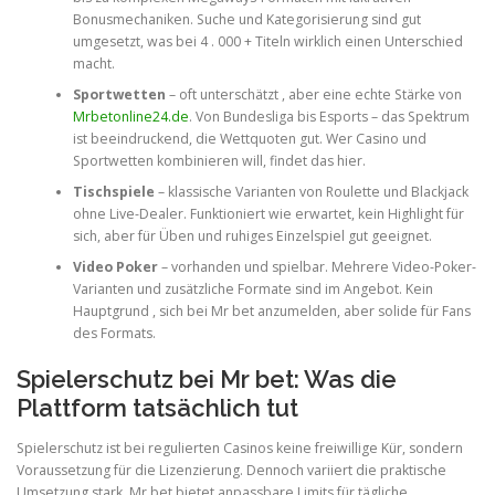
Bonusmechaniken. Suche und Kategorisierung sind gut
umgesetzt, was bei 4 . 000 + Titeln wirklich einen Unterschied
macht.
Sportwetten
– oft unterschätzt , aber eine echte Stärke von
Mrbetonline24.de
. Von Bundesliga bis Esports – das Spektrum
ist beeindruckend, die Wettquoten gut. Wer Casino und
Sportwetten kombinieren will, findet das hier.
Tischspiele
– klassische Varianten von Roulette und Blackjack
ohne Live-Dealer. Funktioniert wie erwartet, kein Highlight für
sich, aber für Üben und ruhiges Einzelspiel gut geeignet.
Video Poker
– vorhanden und spielbar. Mehrere Video-Poker-
Varianten und zusätzliche Formate sind im Angebot. Kein
Hauptgrund , sich bei Mr bet anzumelden, aber solide für Fans
des Formats.
Spielerschutz bei Mr bet: Was die
Plattform tatsächlich tut
Spielerschutz ist bei regulierten Casinos keine freiwillige Kür, sondern
Voraussetzung für die Lizenzierung. Dennoch variiert die praktische
Umsetzung stark. Mr bet bietet anpassbare Limits für tägliche ,