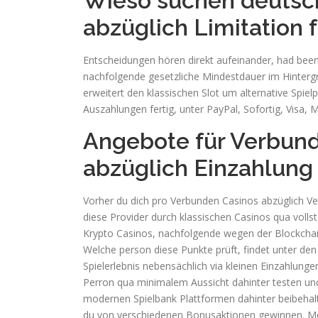
Wieso suchen deutsch
abzüglich Limitation 
Entscheidungen hören direkt aufeinander, had been
nachfolgende gesetzliche Mindestdauer im Hinter
erweitert den klassischen Slot um alternative Spie
Auszahlungen fertig, unter PayPal, Sofortig, Visa, 
Angebote für Verbund
abzüglich Einzahlung
Vorher du dich pro Verbunden Casinos abzüglich Ver
diese Provider durch klassischen Casinos qua volls
Krypto Casinos, nachfolgende wegen der Blockcha
Welche person diese Punkte prüft, findet unter den 
Spielerlebnis nebensächlich via kleinen Einzahlunge
Perron qua minimalem Aussicht dahinter testen un
modernen Spielbank Plattformen dahinter beibehalt
du von verschiedenen Bonusaktionen gewinnen. Mo