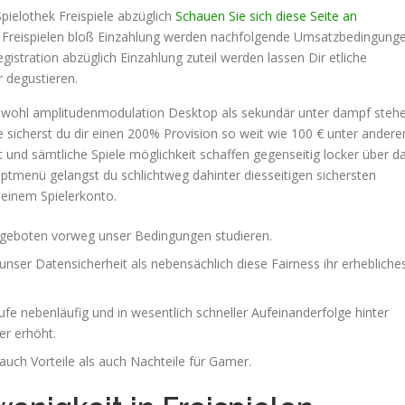
pielothek Freispiele abzüglich
Schauen Sie sich diese Seite an
de Freispielen bloß Einzahlung werden nachfolgende Umsatzbedingung
egistration abzüglich Einzahlung zuteil werden lassen Dir etliche
r degustieren.
sowohl amplitudenmodulation Desktop als sekundär unter dampf steh
e sicherst du dir einen 200% Provision so weit wie 100 € unter ander
t und sämtliche Spiele möglichkeit schaffen gegenseitig locker über d
ptmenü gelangst du schlichtweg dahinter diesseitigen sichersten
einem Spielerkonto.
Angeboten vorweg unser Bedingungen studieren.
 unser Datensicherheit als nebensächlich diese Fairness ihr erhebliche
äufe nebenläufig und in wesentlich schneller Aufeinanderfolge hinter
er erhöht.
auch Vorteile als auch Nachteile für Gamer.