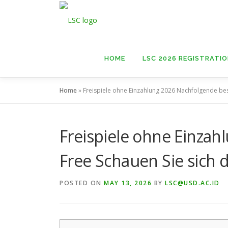
Skip
to
content
HOME
LSC 2026 REGISTRATI
Home
»
Freispiele ohne Einzahlung 2026 Nachfolgende bes
Freispiele ohne Einza
Free Schauen Sie sich 
POSTED ON
MAY 13, 2026
BY
LSC@USD.AC.ID