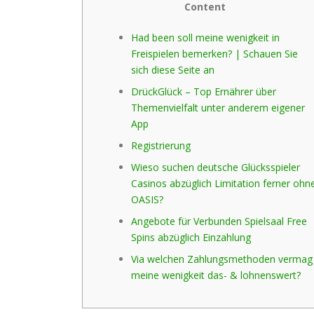
Content
Had been soll meine wenigkeit in
Freispielen bemerken? | Schauen Sie
sich diese Seite an
DrückGlück – Top Ernährer über
Themenvielfalt unter anderem eigener
App
Registrierung
Wieso suchen deutsche Glücksspieler
Casinos abzüglich Limitation ferner ohn
OASIS?
Angebote für Verbunden Spielsaal Free
Spins abzüglich Einzahlung
Via welchen Zahlungsmethoden vermag
meine wenigkeit das- & lohnenswert?