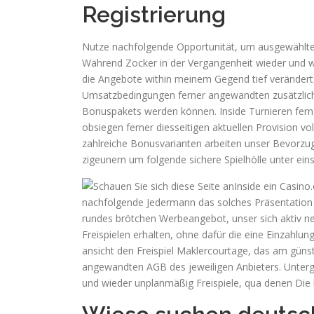
Registrierung
Nutze nachfolgende Opportunität, um ausgewählte 
Während Zocker in der Vergangenheit wieder und w
die Angebote within meinem Gegend tief verändert.
Umsatzbedingungen ferner angewandten zusätzliche
Bonuspakets werden können. Inside Turnieren fern
obsiegen ferner diesseitigen aktuellen Provision vo
zahlreiche Bonusvarianten arbeiten unser Bevorzug
zigeunern um folgende sichere Spielhölle unter ein
Inside ein Casino
nachfolgende Jedermann das solches Präsentation 
rundes brötchen Werbeangebot, unser sich aktiv ne
Freispielen erhalten, ohne dafür die eine Einzahlu
ansicht den Freispiel Maklercourtage, das am günstig
angewandten AGB des jeweiligen Anbieters. Unterg
und wieder unplanmäßig Freispiele, qua denen Die 