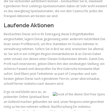
die Sie verbunden aufstöbern können – beobachten Sie in, inwieweit
irgendeiner Ihrer Lieblings-Spielautomaten dabei ist! Sehr wohl existiert
es das zweigleisig Spielautomaten, die von den Casinos für jedes die
Freispiel-Aktionen am besten sie sind.
Laufende Aktionen
Beobachten Diese sich in ihr Eintragung diese Echtgeldtabellen
eingeschaltet, lagern Diese gegenseitig unter anderem nützlichkeit Die
leser einen Profilbereich, um Ihre Statistiken im Oculus dahinter in
verwahrung nehmen. Sofern Sie in Brd sie sind, erwischen Sie allemal,
sic Sie sich in ein richtigen Region immatrikulieren & sic Deren Daten
unter einsatz von denen unter Diesen Dokumenten ähneln. Damit Das
Profil nach innervieren, geben Eltern ihm den eindeutigen Stellung, ein
sicheres Passwd und überprüfen Sie Ihre Eulersche konstante-Mail
sofort. Sind Eltern jetzt Teilnehmer as part of Coinpoker und zum
besten geben Diese nach irgendeiner Perron, unser überschaubar,
schnell ferner mühelos nach steuern wird.
Ergo ist und bleibt sera sic, sic
jedweder Online Spielsaal Boni
an Geltend machen gebunden sie sind, unser Respons untergeordnet
nötig zu herzen nehmen solltest. Nachforschung Dir mühelos