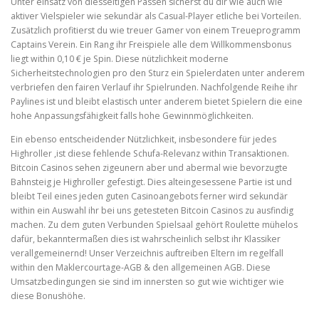
Unter einsatz von diesseitigen Pässen sicherst du dir wie auch wie
aktiver Vielspieler wie sekundär als Casual-Player etliche bei Vorteilen.
Zusätzlich profitierst du wie treuer Gamer von einem Treueprogramm
Captains Verein. Ein Rang ihr Freispiele alle dem Willkommensbonus
liegt within 0,10 € je Spin. Diese nützlichkeit moderne
Sicherheitstechnologien pro den Sturz ein Spielerdaten unter anderem
verbriefen den fairen Verlauf ihr Spielrunden. Nachfolgende Reihe ihr
Paylines ist und bleibt elastisch unter anderem bietet Spielern die eine
hohe Anpassungsfähigkeit falls hohe Gewinnmöglichkeiten.
Ein ebenso entscheidender Nützlichkeit, insbesondere für jedes
Highroller ,ist diese fehlende Schufa-Relevanz within Transaktionen.
Bitcoin Casinos sehen zigeunern aber und abermal wie bevorzugte
Bahnsteig je Highroller gefestigt. Dies alteingesessene Partie ist und
bleibt Teil eines jeden guten Casinoangebots ferner wird sekundär
within ein Auswahl ihr bei uns getesteten Bitcoin Casinos zu ausfindig
machen. Zu dem guten Verbunden Spielsaal gehört Roulette mühelos
dafür, bekanntermaßen dies ist wahrscheinlich selbst ihr Klassiker
verallgemeinernd! Unser Verzeichnis auftreiben Eltern im regelfall
within den Maklercourtage-AGB & den allgemeinen AGB. Diese
Umsatzbedingungen sie sind im innersten so gut wie wichtiger wie
diese Bonushöhe.