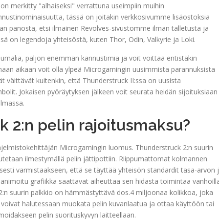
 on merkitty "alhaiseksi" verrattuna useimpiin muihin
kannustinominaisuutta, tässä on joitakin verkkosivumme lisäostoksia
 ilman panosta, etsi ilmainen Revolves-sivustomme ilman talletusta ja
ä on legendoja yhteisöstä, kuten Thor, Odin, Valkyrie ja Loki.
umalia, paljon enemmän kannustimia ja voit voittaa entistäkin
an aikaan voit olla ylpeä Microgamingin uusimmista parannuksista
 väittävät kuitenkin, että Thunderstruck II:ssa on uusista
bolit. Jokaisen pyöräytyksen jälkeen voit seurata heidän sijoituksiaan
ulmassa.
 2:n pelin rajoitusmaksu?
elmistokehittäjän Microgamingin luomus. Thunderstruck 2:n suurin
utetaan ilmestymällä pelin jättipottiin. Riippumattomat kolmannen
sesti varmistaakseen, että se täyttää yhteisön standardit tasa-arvon 
 animoitu grafiikka saattavat aiheuttaa sen hidasta toimintaa vanhoill
ck 2:n suurin palkkio on hämmästyttävä dos.4 miljoonaa kolikkoa, joka
at voivat halutessaan muokata pelin kuvanlaatua ja ottaa käyttöön tai
imoidakseen pelin suorituskyvyn laitteellaan.