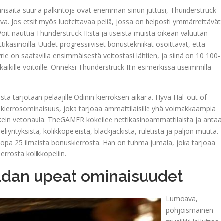
ansaita suuria palkintoja ovat enemmän sinun juttusi, Thunderstruck
a. Jos etsit myös luotettavaa peliä, jossa on helposti ymmärrettävät
Voit nauttia Thunderstruck II:sta ja useista muista oikean valuutan
ttikasinoilla. Uudet progressiiviset bonustekniikat osoittavat, että
kyrie on saatavilla ensimmäisestä voitostasi lähtien, ja siinä on 10 100-
kaikille voitoille. Onneksi Thunderstruck II:n esimerkissä useimmilla
ta tarjotaan pelaajille Odinin kierroksen aikana. Hyvä Hall out of
iskierrosominaisuus, joka tarjoaa ammattilaisille yhä voimakkaampia
kein vetonaula. TheGAMER kokeilee nettikasinoammattilaista ja anta
yrityksistä, kolikkopeleistä, blackjackista, ruletista ja paljon muuta.
le jopa 25 ilmaista bonuskierrosta. Hän on tuhma jumala, joka tarjoaa
errosta kolikkopeliin.
adan upeat ominaisuudet
Lumoava,
pohjoismainen