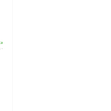
ta
 -