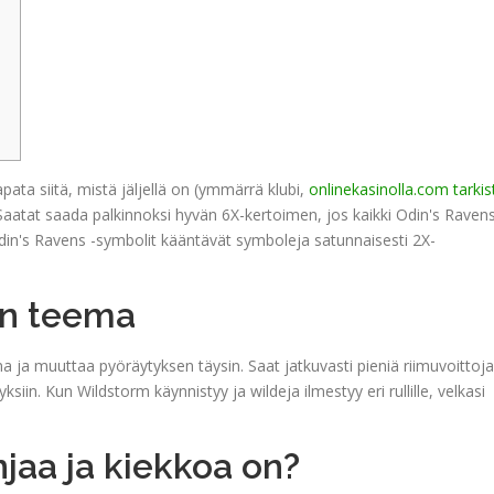
pata siitä, mistä jäljellä on (ymmärrä klubi,
onlinekasinolla.com tarkis
 Saatat saada palkinnoksi hyvän 6X-kertoimen, jos kaikki Odin's Ravens
din's Ravens -symbolit kääntävät symboleja satunnaisesti 2X-
in teema
a ja muuttaa pyöräytyksen täysin. Saat jatkuvasti pieniä riimuvoittoja
iin. Kun Wildstorm käynnistyy ja wildeja ilmestyy eri rullille, velkasi
njaa ja kiekkoa on?