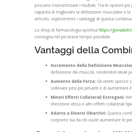
possano massimizzare i risultati. Tra le opzioni più
capacità di migliorare la definizione muscolare e 
articolo, esploreremo i vantaggi di questa combinaz
Lo shop di farmacologia sportiva
https://gonadotro
consegna nel più breve tempo possibile.
Vantaggi della Combin
Incremento della Definizione Muscola
definizione dei muscoli, rendendoli ideali per
Aumento della Forza:
Gli utenti spesso 
sollevare pesi più pesanti e di aumentare i
Minori Effetti Collaterali Estrogeni:
Win
ritenzione idrica e altri effetti collaterali tip
Adatto a Diversi Obiettivi:
Questa combin
corporeo sia da chi vuole aumentare le pr