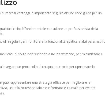
ilizzo
 numerosi vantaggi, è importante seguire alcune linee guida per un
 qualsiasi ciclo, è fondamentale consultare un professionista della
va.
rolli regolari per monitorare la funzionalità epatica e altri parametri d
pianificati, di solito non superiori a 8-12 settimane, per minimizzare i
e seguire un protocollo di terapia post-ciclo per ripristinare la
r può rappresentare una strategia efficace per migliorare le
avia, un utilizzo responsabile e informato è cruciale per evitare
ali.