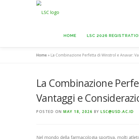
Skip
to
content
HOME
LSC 2026 REGISTRATI
Home
»
La Combinazione Perfetta di Winstrol e Anavar: Va
La Combinazione Perfet
Vantaggi e Considerazi
POSTED ON
MAY 18, 2026
BY
LSC@USD.AC.ID
Nel mondo della farmacologia sportiva, molti atleti