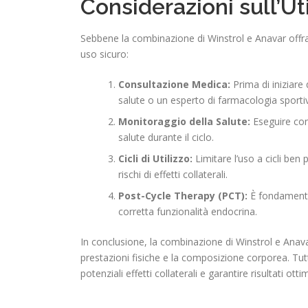
Considerazioni sull’Ut
Sebbene la combinazione di Winstrol e Anavar offra
uso sicuro:
Consultazione Medica:
Prima di iniziare
salute o un esperto di farmacologia sporti
Monitoraggio della Salute:
Eseguire cont
salute durante il ciclo.
Cicli di Utilizzo:
Limitare l’uso a cicli ben 
rischi di effetti collaterali.
Post-Cycle Therapy (PCT):
È fondamental
corretta funzionalità endocrina.
In conclusione, la combinazione di Winstrol e Anava
prestazioni fisiche e la composizione corporea. Tutt
potenziali effetti collaterali e garantire risultati ottim