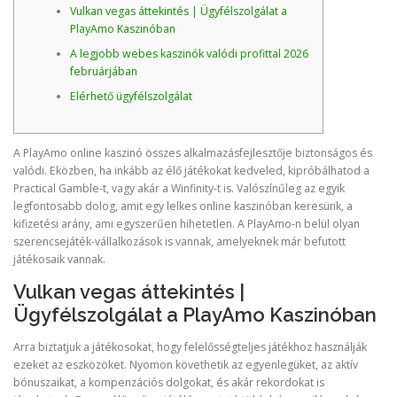
Vulkan vegas áttekintés | Ügyfélszolgálat a
PlayAmo Kaszinóban
A legjobb webes kaszinók valódi profittal 2026
februárjában
Elérhető ügyfélszolgálat
A PlayAmo online kaszinó összes alkalmazásfejlesztője biztonságos és
valódi. Eközben, ha inkább az élő játékokat kedveled, kipróbálhatod a
Practical Gamble-t, vagy akár a Winfinity-t is. Valószínűleg az egyik
legfontosabb dolog, amit egy lelkes online kaszinóban keresünk, a
kifizetési arány, ami egyszerűen hihetetlen.
A PlayAmo-n belül olyan
szerencsejáték-vállalkozások is vannak, amelyeknek már befutott
játékosaik vannak.
Vulkan vegas áttekintés |
Ügyfélszolgálat a PlayAmo Kaszinóban
Arra biztatjuk a játékosokat, hogy felelősségteljes játékhoz használják
ezeket az eszközöket. Nyomon követhetik az egyenlegüket, az aktív
bónuszaikat, a kompenzációs dolgokat, és akár rekordokat is