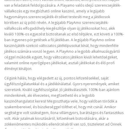
van a feladatok feldolgozására. A Playamo valós idejű szerencsejáték-
vállalkozás egy megbízható online kaszinó, amely a legújabb
hagyományos szerencsejáték-érzéket testesíti meg a játékosok
körében az új póló révén. A legújabb PlayAmo szerencsejáték-
vállalkozás elfogadóhely-kiegészítője olyan új játékosokat hoz, akik
kiváló 100%-os egyezést biztosítanak az első tétjükre, ezt követi a 100%-
ban ingyenes pörgetések a fő játékban. A legújabb PlayAmo online
kaszinójáték-szekció változatos játéktípusokat kínál, hogy mindenféle
játékos számára vonzó legyen. A PlayAmo a legjobb alkalmazásgyártó
céggel működik együtt, hogy változatos játékon kívüli lehetőségeket,
valamint online nyerőgépes játékokat, asztali játékokat és élő profi
élményt kínáljon.
Cégünk hálás, hogy elégedett az új, pontos kifizetésekkel, saját
ügyfélszolgálatunkkal és a játékkínálattal. Gyors nyeremények, amiket
szeretünk. Kiváló ügyfélszolgálat. Jó játékválaszték. 100%-ban ajánlom
mindenkinek, aki élvezetes, megfizethető és a legjobb
kaszinóhangulatot keresi! Megoszthatja vele, hogy valóban törődik a
szakembereivel, és büszkeséggel tölthet el, hogy mit csinál. Amikor
segítségre volt szükségem, Ilona villámgyors, barátságos és fantasztikus
volt. Akár jutalmak kiosztásáról, kifizetések biztosítására, akár a
zökkenőmentes működés ellenőrzéséről van szó, tiszteletet ad Önnek.