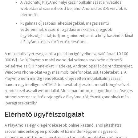
A vadonatúj PlayAmo helyi kaszinóalkalmazást a hivatalos
weboldalról szerezheted be, ahol Android és iOS verziók is
elérhetők.
Rugalmas díjszabási lehetőségekkel, magas szintű
védelemmel, ésszerű fogadási árakkal és a legjobb
ügyfélszolgálattal, tudj meg mindent, amit a helyi kaszinó is kínál
a PlayAmo teljes körű értékelésében.
A maximális nyereség, amit a pluszban igényelhetsz, valójában 10 100
000 €/$. Az új PlayAmo mobil weboldal számos eszközön elérhető,
beleértve az új iPhone-okat, iPadeket, Android operációs rendszereket,
Windows Phone-okat vagy más mobiltelefonokat, sőt, tableteket is. A
PlayAmo nem mindig rendelkezik kifejezetten mobilalkalmazással,
hanem egy intelligens HTML5-tel továbbfejlesztett mobil böngészővel
rendelkező asztali weboldallal. Most már tudod, mit gondolnak hűséges
otthoni szerencsejáték-rajongók a PlayAmo-ról, és mit gondolnak más
iparági szakértők?
Elérhető ügyfélszolgálat
A PlayAmo az egyik legérdekesebb online kaszinó, ahol játszhatsz,
szóval mindenképpen próbáld ki! Ez mindenképpen nagyszerű,
különösen azért, mert vannak online kaszinók, amelyeknek két napjuk