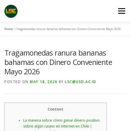
Skip
to
Menu
content
Home
»
Tragamonedas ranura bananas bahamas con Dinero Conveniente Mayo 2026
HOME
LSC 2026 REGISTRATION
Tragamonedas ranura bananas
ACCEPTED ABSTRACTS
VENUES
LINKS
bahamas con Dinero Conveniente
Mayo 2026
PUBLICATION CHANNELS
ARCHIVE
GALLERY
POSTED ON
MAY 18, 2026
BY
LSC@USD.AC.ID
Content
La manera sobre cómo ganar dinero positivo
sobre algún casino en internet en Chile |