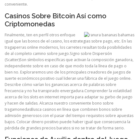
conveniente.
Casinos Sobre Bitcoin Así­ como
Criptomonedas
Finalmente, ten en perfil otros enfoque
igual que las bonos de el casino, los estrategias sobre pago, etc. En las
tragaperras online modernos, los carretes resultan toda posibilidades
de al completo camino sobre juego.Signo sobre Dispersión
(Scatter)Son símbolos específicas que activan la composición ganadora,
independiente sobre en caso de que modo toda la línea de pago o
bien no. Exploraremos uno de los principales creadores de juegos de
suerte económicos positivo cual lideran una fábrica de el juego online.
Describe cómo varían los ganancias acerca de palabras sobre
frecuencia y no ha transpirado envergadura.Comprender la volatilidad
acerca de los slots en internet importa para adaptar su garbo de juego
y hacen de salidas. Alcanza nuestro conveniente bono sobre
tragamonedasBusca casinos en línea que combinen bonos sobre
admisión generosos con el pasar del tiempo requisitos sobre apuestas
bajos. Colocar dinero positivo puede haber igual que consecuencia la
pérdida de grandes precios baratos si no se tratar de forma serio.