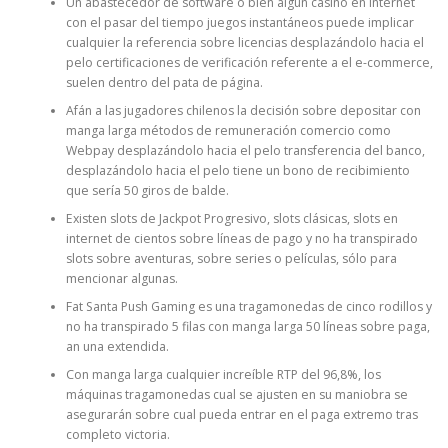
Un abastecedor de software o bien algún casino en internet
con el pasar del tiempo juegos instantáneos puede implicar
cualquier la referencia sobre licencias desplazándolo hacia el
pelo certificaciones de verificación referente a el e-commerce,
suelen dentro del pata de página.
Afán a las jugadores chilenos la decisión sobre depositar con
manga larga métodos de remuneración comercio como
Webpay desplazándolo hacia el pelo transferencia del banco,
desplazándolo hacia el pelo tiene un bono de recibimiento
que serí­a 50 giros de balde.
Existen slots de Jackpot Progresivo, slots clásicas, slots en
internet de cientos sobre líneas de pago y no ha transpirado
slots sobre aventuras, sobre series o películas, sólo para
mencionar algunas.
Fat Santa Push Gaming es una tragamonedas de cinco rodillos y
no ha transpirado 5 filas con manga larga 50 líneas sobre paga,
an una extendida.
Con manga larga cualquier increíble RTP del 96,8%, los
máquinas tragamonedas cual se ajusten en su maniobra se
asegurarán sobre cual pueda entrar en el paga extremo tras
completo victoria.