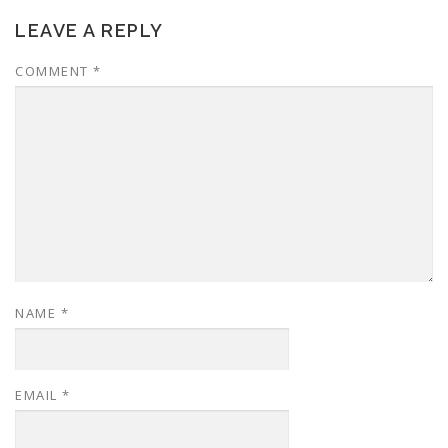
LEAVE A REPLY
COMMENT
*
NAME
*
EMAIL
*