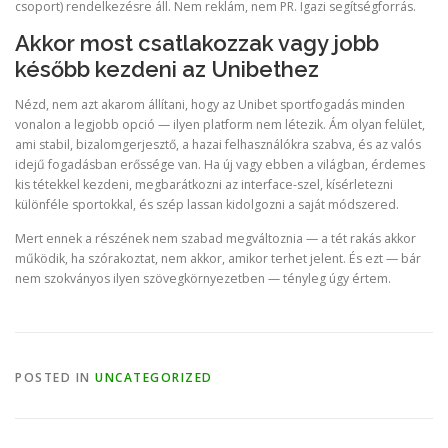
csoport) rendelkezésre áll. Nem reklám, nem PR. Igazi segítségforrás.
Akkor most csatlakozzak vagy jobb
később kezdeni az Unibethez
Nézd, nem azt akarom állítani, hogy az Unibet sportfogadás minden
vonalon a legjobb opció — ilyen platform nem létezik. Ám olyan felület,
ami stabil, bizalomgerjesztő, a hazai felhasználókra szabva, és az valós
idejű fogadásban erőssége van. Ha új vagy ebben a világban, érdemes
kis tétekkel kezdeni, megbarátkozni az interface-szel, kísérletezni
különféle sportokkal, és szép lassan kidolgozni a saját módszered.
Mert ennek a részének nem szabad megváltoznia — a tét rakás akkor
működik, ha szórakoztat, nem akkor, amikor terhet jelent. És ezt — bár
nem szokványos ilyen szövegkörnyezetben — tényleg úgy értem.
POSTED IN
UNCATEGORIZED