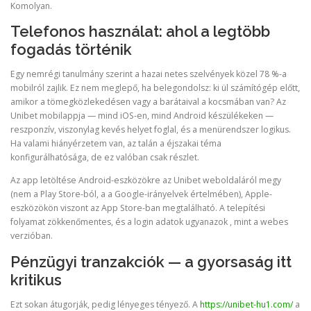
Komolyan.
Telefonos használat: ahol a legtöbb
fogadás történik
Egy nemrégi tanulmány szerint a hazai netes szelvények közel 78 %-a
mobilról zajlik. Ez nem meglepő, ha belegondolsz: ki ül számítógép előtt,
amikor a tömegközlekedésen vagy a barátaival a kocsmában van? Az
Unibet mobilappja — mind iOS-en, mind Android készülékeken —
reszponzív, viszonylag kevés helyet foglal, és a menürendszer logikus.
Ha valami hiányérzetem van, az talán a éjszakai téma
konfigurálhatósága, de ez valóban csak részlet.
Az app letöltése Android-eszközökre az Unibet weboldaláról megy
(nem a Play Store-ból, a a Google-irányelvek értelmében), Apple-
eszközökön viszont az App Store-ban megtalálható. A telepítési
folyamat zökkenőmentes, és a login adatok ugyanazok , mint a webes
verzióban.
Pénzügyi tranzakciók — a gyorsaság itt
kritikus
Ezt sokan átugorják, pedig lényeges tényező. A
https://unibet-hu1.com/
a