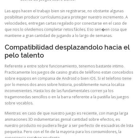
Las apps hacen el trabajo bien sin registrarse, no obstante algunas
posibilitan producir currículums para proteger nuestro incremento. A
velocidades, entregan cartas regalado por conectarse en el caso de
que nos lo olvidemos completar retos fáciles. Eso seri�en cosa que
mantiene a gran cantidad de jugando a lo largo de semanas.
Compatibilidad desplazandolo hacia el
pelo talento
Referente a entre sobre funcionamiento, tenemos bastante intimo.
Practicamente los juegos de casino gratis de teléfono estan concebidos
sobre equipos en compania de Android o bien iOS. Si el telefono tiene
por lo menos dos anos sobre historia, posiblemente nunca localiza
inconvenientes. Hasta los de las fundamentales corren ya los
tragamonedas sencillos o en la barra referente a la pastilla las juegos
sobre vocablos.
Mientras: en caso de que nuestro juego es reciente, con manga larga
animaciones 3D indumentarias genial cantidad sobre efectos, es
nuestro producto no pudiera llegar a ser perfecto de escuadras de lista
pequeí±a. Pero con el fin de la mayoria para los consumidores, la
experiencia seri�en prudente.