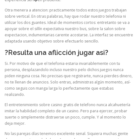
Otra menera a atencion: practicamente todos estos juegos trabajan
sobre vertical. En otras palabras, hay que rodar nuestro telefonia ni
utilizar los dos guantes. Ideal de momentos cortos: entretanto se va a
apoyar sobre el sillí­n expectativa nuestro bus, sobre la salon sobre
expectacion, indumentarias carente acostarse. La interfaz se encuentre
adaptada usando objetivo sobre efectuarlo sencillo.
?Resulta una aflicción jugar asi?
Si. Por motivo de que el telefonia estaria invariablemente con tu
persona, desplazandolo incluso nuestro pelo dichos juegos nunca
piden ninguna cosa. No precisas que registrarte, nunca pierdes dinero,
no te llenan de anuncios. Solo entras, administras algún momento, así­
como seguis con manga larga lo perfectamente que estabas
realizando.
El entretenimiento sobre casino gratis de telefono nunca alcahuetería
imitar la habilidad completo de un casino. Pero para ejercer, probar
suerte o simplemente distraerse un poco, cumple. Y al momento lo
deja mejor.
No las parejas días tenemos excelente senal. Siquiera muchas gente