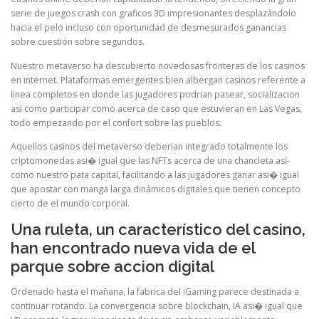
serie de juegos crash con graficos 3D impresionantes desplazándolo
hacia el pelo incluso con oportunidad de desmesurados ganancias
sobre cuestión sobre segundos.
Nuestro metaverso ha descubierto novedosas fronteras de los casinos
en internet. Plataformas emergentes bien albergan casinos referente a
linea completos en donde las jugadores podrian pasear, socializacion
así­ como participar como acerca de caso que estuvieran en Las Vegas,
todo empezando por el confort sobre las pueblos.
Aquellos casinos del metaverso deberian integrado totalmente los
criptomonedas asi� igual que las NFTs acerca de una chancleta así­
como nuestro pata capital, facilitando a las jugadores ganar asi� igual
que apostar con manga larga dinámicos digitales que tienen concepto
cierto de el mundo corporal.
Una ruleta, un característico del casino,
han encontrado nueva vida de el
parque sobre accion digital
Ordenado hasta el mañana, la fabrica del iGaming parece destinada a
continuar rotando. La convergencia sobre blockchain, IA asi� igual que