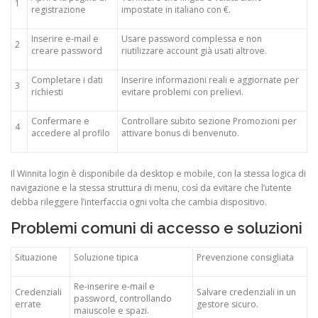
1
registrazione
impostate in italiano con €.
Inserire e‑mail e
Usare password complessa e non
2
creare password
riutilizzare account già usati altrove.
Completare i dati
Inserire informazioni reali e aggiornate per
3
richiesti
evitare problemi con prelievi.
Confermare e
Controllare subito sezione Promozioni per
4
accedere al profilo
attivare bonus di benvenuto.
Il Winnita login è disponibile da desktop e mobile, con la stessa logica di
navigazione e la stessa struttura di menu, così da evitare che l’utente
debba rileggere l’interfaccia ogni volta che cambia dispositivo.
Problemi comuni di accesso e soluzioni
Situazione
Soluzione tipica
Prevenzione consigliata
Re‑inserire e‑mail e
Credenziali
Salvare credenziali in un
password, controllando
errate
gestore sicuro.
maiuscole e spazi.