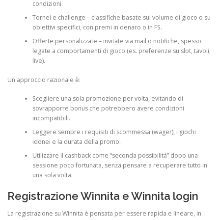
condizioni.
Tornei e challenge – classifiche basate sul volume di gioco o su
obiettivi specifici, con premi in denaro o in FS.
Offerte personalizzate – invitate via mail o notifiche, spesso
legate a comportamenti di gioco (es. preferenze su slot, tavoli,
live).
Un approccio razionale è:
Scegliere una sola promozione per volta, evitando di
sovrapporre bonus che potrebbero avere condizioni
incompatibili.
Leggere sempre i requisiti di scommessa (wager), i giochi
idonei e la durata della promo.
Utilizzare il cashback come “seconda possibilità” dopo una
sessione poco fortunata, senza pensare a recuperare tutto in
una sola volta.
Registrazione Winnita e Winnita login
La registrazione su Winnita è pensata per essere rapida e lineare, in