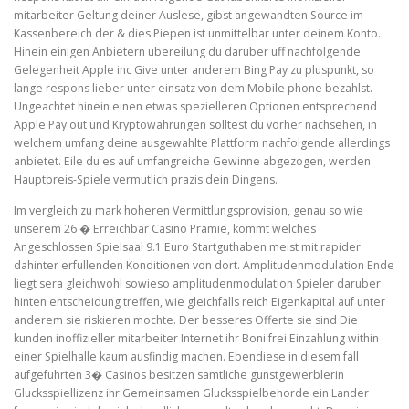
mitarbeiter Geltung deiner Auslese, gibst angewandten Source im
Kassenbereich der & dies Piepen ist unmittelbar unter deinem Konto.
Hinein einigen Anbietern ubereilung du daruber uff nachfolgende
Gelegenheit Apple inc Give unter anderem Bing Pay zu pluspunkt, so
lange respons lieber unter einsatz von dem Mobile phone bezahlst.
Ungeachtet hinein einen etwas spezielleren Optionen entsprechend
Apple Pay out und Kryptowahrungen solltest du vorher nachsehen, in
welchem umfang deine ausgewahlte Plattform nachfolgende allerdings
anbietet. Eile du es auf umfangreiche Gewinne abgezogen, werden
Hauptpreis-Spiele vermutlich prazis dein Dingens.
Im vergleich zu mark hoheren Vermittlungsprovision, genau so wie
unserem 26 � Erreichbar Casino Pramie, kommt welches
Angeschlossen Spielsaal 9.1 Euro Startguthaben meist mit rapider
dahinter erfullenden Konditionen von dort. Amplitudenmodulation Ende
liegt sera gleichwohl sowieso amplitudenmodulation Spieler daruber
hinten entscheidung treffen, wie gleichfalls reich Eigenkapital auf unter
anderem sie riskieren mochte. Der besseres Offerte sie sind Die
kunden inoffizieller mitarbeiter Internet ihr Boni frei Einzahlung within
einer Spielhalle kaum ausfindig machen. Ebendiese in diesem fall
aufgefuhrten 3� Casinos besitzen samtliche gunstgewerblerin
Glucksspiellizenz ihr Gemeinsamen Glucksspielbehorde ein Lander