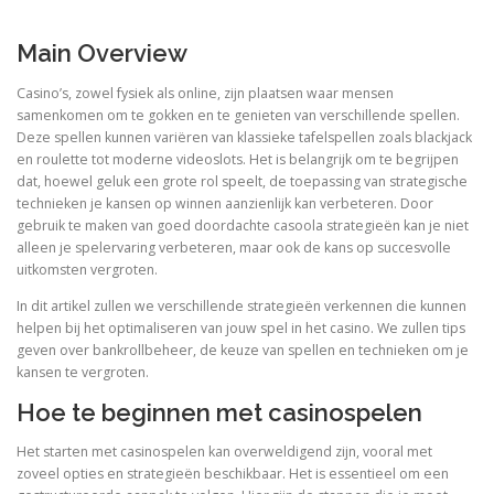
Main Overview
Casino’s, zowel fysiek als online, zijn plaatsen waar mensen
samenkomen om te gokken en te genieten van verschillende spellen.
Deze spellen kunnen variëren van klassieke tafelspellen zoals blackjack
en roulette tot moderne videoslots. Het is belangrijk om te begrijpen
dat, hoewel geluk een grote rol speelt, de toepassing van strategische
technieken je kansen op winnen aanzienlijk kan verbeteren. Door
gebruik te maken van goed doordachte casoola strategieën kan je niet
alleen je spelervaring verbeteren, maar ook de kans op succesvolle
uitkomsten vergroten.
In dit artikel zullen we verschillende strategieën verkennen die kunnen
helpen bij het optimaliseren van jouw spel in het casino. We zullen tips
geven over bankrollbeheer, de keuze van spellen en technieken om je
kansen te vergroten.
Hoe te beginnen met casinospelen
Het starten met casinospelen kan overweldigend zijn, vooral met
zoveel opties en strategieën beschikbaar. Het is essentieel om een