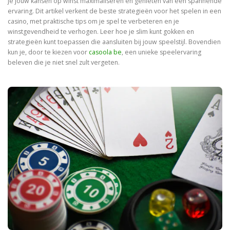
je jouw kansen op winst maximaliseren en genieten van een spannende
ervaring. Dit artikel verkent de beste strategieën voor het spelen in een
casino, met praktische tips om je spel te verbeteren en je
winstgevendheid te verhogen. Leer hoe je slim kunt gokken en
strategieën kunt toepassen die aansluiten bij jouw speelstijl. Bovendien
kun je, door te kiezen voor
casoola be
, een unieke speelervaring
beleven die je niet snel zult vergeten.