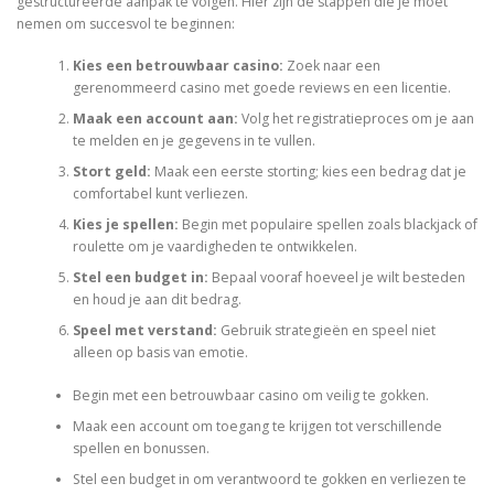
gestructureerde aanpak te volgen. Hier zijn de stappen die je moet
nemen om succesvol te beginnen:
Kies een betrouwbaar casino:
Zoek naar een
gerenommeerd casino met goede reviews en een licentie.
Maak een account aan:
Volg het registratieproces om je aan
te melden en je gegevens in te vullen.
Stort geld:
Maak een eerste storting; kies een bedrag dat je
comfortabel kunt verliezen.
Kies je spellen:
Begin met populaire spellen zoals blackjack of
roulette om je vaardigheden te ontwikkelen.
Stel een budget in:
Bepaal vooraf hoeveel je wilt besteden
en houd je aan dit bedrag.
Speel met verstand:
Gebruik strategieën en speel niet
alleen op basis van emotie.
Begin met een betrouwbaar casino om veilig te gokken.
Maak een account om toegang te krijgen tot verschillende
spellen en bonussen.
Stel een budget in om verantwoord te gokken en verliezen te