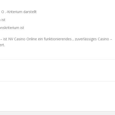
 O .-Kriterium darstellt
 ist
onskriterium ist
 – ist NV Casino Online ein funktionierendes , zuverlässiges Casino –
rt.