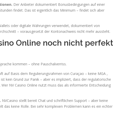
tionen.
Der Anbieter dokumentiert Bonusbedingungen auf einer
Stunden findet. Das ist eigentlich das Minimum – findet sich aber
allets oder digitale Währungen verwendet, dokumentiert von
rchschnitt – vorausgesetzt der Kontonachweis nicht mehr aussteht.
sino Online noch nicht perfek
ur Sprache kommen – ohne Pauschalverriss.
ft auf Basis dem Regulierungsrahmen von Curaçao – keine MGA ,
t kein Grund zur Panik – aber es impliziert, dass der regulatorische
os. Wer NV Casino Online nutzt muss das als informierte Entscheidung
.
NVCasino stellt bereit Chat und schriftlichen Support – aber keine
lt das keine Rolle. Bei sehr komplexen Problemen kann es ein echter