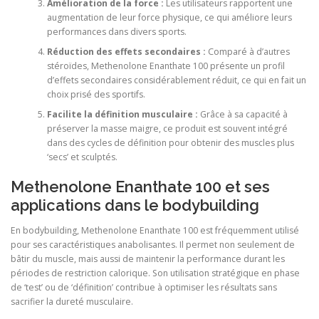
Amélioration de la force :
Les utilisateurs rapportent une
augmentation de leur force physique, ce qui améliore leurs
performances dans divers sports.
Réduction des effets secondaires :
Comparé à d’autres
stéroïdes, Methenolone Enanthate 100 présente un profil
d’effets secondaires considérablement réduit, ce qui en fait un
choix prisé des sportifs.
Facilite la définition musculaire :
Grâce à sa capacité à
préserver la masse maigre, ce produit est souvent intégré
dans des cycles de définition pour obtenir des muscles plus
‘secs’ et sculptés.
Methenolone Enanthate 100 et ses
applications dans le bodybuilding
En bodybuilding, Methenolone Enanthate 100 est fréquemment utilisé
pour ses caractéristiques anabolisantes. Il permet non seulement de
bâtir du muscle, mais aussi de maintenir la performance durant les
périodes de restriction calorique. Son utilisation stratégique en phase
de ‘test’ ou de ‘définition’ contribue à optimiser les résultats sans
sacrifier la dureté musculaire.