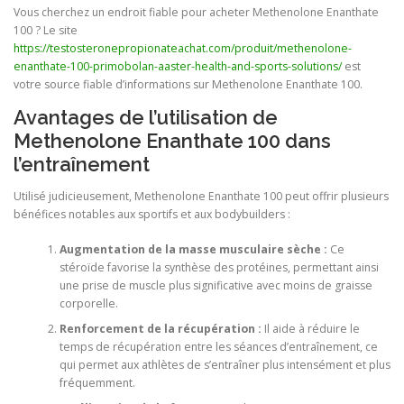
Vous cherchez un endroit fiable pour acheter Methenolone Enanthate
100 ? Le site
https://testosteronepropionateachat.com/produit/methenolone-
enanthate-100-primobolan-aaster-health-and-sports-solutions/
est
votre source fiable d’informations sur Methenolone Enanthate 100.
Avantages de l’utilisation de
Methenolone Enanthate 100 dans
l’entraînement
Utilisé judicieusement, Methenolone Enanthate 100 peut offrir plusieurs
bénéfices notables aux sportifs et aux bodybuilders :
Augmentation de la masse musculaire sèche :
Ce
stéroïde favorise la synthèse des protéines, permettant ainsi
une prise de muscle plus significative avec moins de graisse
corporelle.
Renforcement de la récupération :
Il aide à réduire le
temps de récupération entre les séances d’entraînement, ce
qui permet aux athlètes de s’entraîner plus intensément et plus
fréquemment.