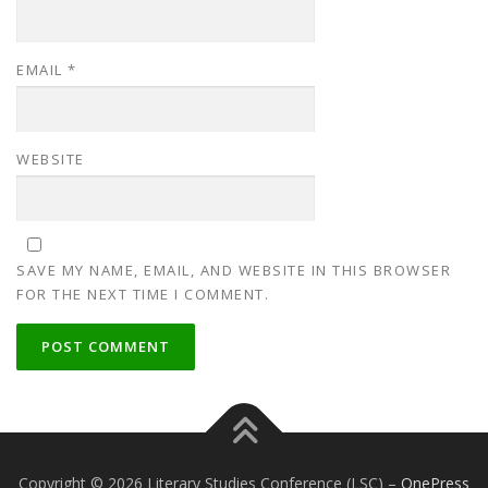
EMAIL
*
WEBSITE
SAVE MY NAME, EMAIL, AND WEBSITE IN THIS BROWSER
FOR THE NEXT TIME I COMMENT.
Copyright © 2026 Literary Studies Conference (LSC)
–
OnePress