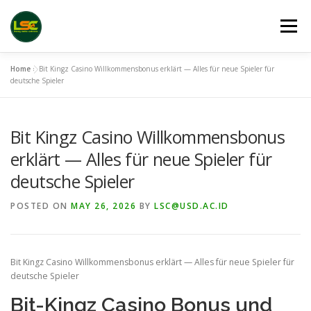
Skip
to
Menu
content
Home
»
Bit Kingz Casino Willkommensbonus erklärt — Alles für neue Spieler für
HOME
LSC 2026 REGISTRATION
deutsche Spieler
Bit Kingz Casino Willkommensbonus
ACCEPTED ABSTRACTS
VENUES
LINKS
erklärt — Alles für neue Spieler für
deutsche Spieler
PUBLICATION CHANNELS
ARCHIVE
GALLERY
POSTED ON
MAY 26, 2026
BY
LSC@USD.AC.ID
Bit Kingz Casino Willkommensbonus erklärt — Alles für neue Spieler für
deutsche Spieler
Bit-Kingz Casino Bonus und