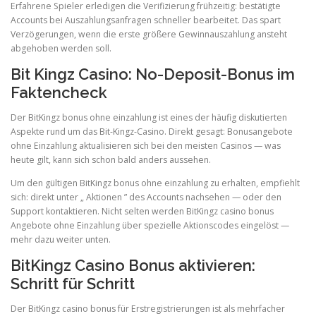
Erfahrene Spieler erledigen die Verifizierung frühzeitig: bestätigte
Accounts bei Auszahlungsanfragen schneller bearbeitet. Das spart
Verzögerungen, wenn die erste größere Gewinnauszahlung ansteht
abgehoben werden soll.
Bit Kingz Casino: No-Deposit-Bonus im
Faktencheck
Der BitKingz bonus ohne einzahlung ist eines der häufig diskutierten
Aspekte rund um das Bit-Kingz-Casino. Direkt gesagt: Bonusangebote
ohne Einzahlung aktualisieren sich bei den meisten Casinos — was
heute gilt, kann sich schon bald anders aussehen.
Um den gültigen BitKingz bonus ohne einzahlung zu erhalten, empfiehlt
sich: direkt unter „ Aktionen ” des Accounts nachsehen — oder den
Support kontaktieren. Nicht selten werden BitKingz casino bonus
Angebote ohne Einzahlung über spezielle Aktionscodes eingelöst —
mehr dazu weiter unten.
BitKingz Casino Bonus aktivieren:
Schritt für Schritt
Der BitKingz casino bonus für Erstregistrierungen ist als mehrfacher