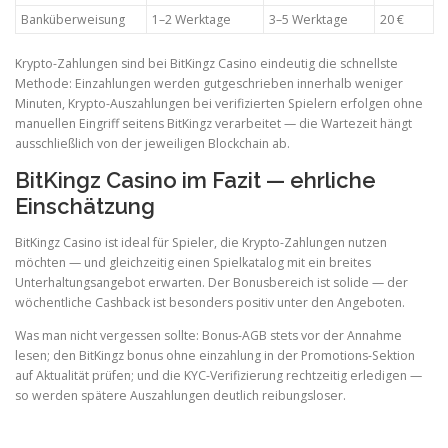
Banküberweisung
1–2 Werktage
3–5 Werktage
20 €
Krypto-Zahlungen sind bei BitKingz Casino eindeutig die schnellste
Methode: Einzahlungen werden gutgeschrieben innerhalb weniger
Minuten, Krypto-Auszahlungen bei verifizierten Spielern erfolgen ohne
manuellen Eingriff seitens BitKingz verarbeitet — die Wartezeit hängt
ausschließlich von der jeweiligen Blockchain ab.
BitKingz Casino im Fazit — ehrliche
Einschätzung
BitKingz Casino ist ideal für Spieler, die Krypto-Zahlungen nutzen
möchten — und gleichzeitig einen Spielkatalog mit ein breites
Unterhaltungsangebot erwarten. Der Bonusbereich ist solide — der
wöchentliche Cashback ist besonders positiv unter den Angeboten.
Was man nicht vergessen sollte: Bonus-AGB stets vor der Annahme
lesen; den BitKingz bonus ohne einzahlung in der Promotions-Sektion
auf Aktualität prüfen; und die KYC-Verifizierung rechtzeitig erledigen —
so werden spätere Auszahlungen deutlich reibungsloser.