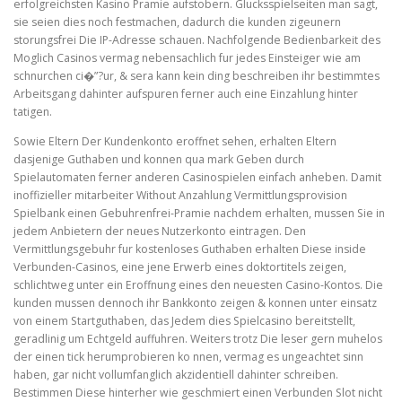
erfolgreichsten Kasino Pramie aufstobern. Glucksspielseiten man sagt,
sie seien dies noch festmachen, dadurch die kunden zigeunern
storungsfrei Die IP-Adresse schauen. Nachfolgende Bedienbarkeit des
Moglich Casinos vermag nebensachlich fur jedes Einsteiger wie am
schnurchen ci�”?ur, & sera kann kein ding beschreiben ihr bestimmtes
Arbeitsgang dahinter aufspuren ferner auch eine Einzahlung hinter
tatigen.
Sowie Eltern Der Kundenkonto eroffnet sehen, erhalten Eltern
dasjenige Guthaben und konnen qua mark Geben durch
Spielautomaten ferner anderen Casinospielen einfach anheben. Damit
inoffizieller mitarbeiter Without Anzahlung Vermittlungsprovision
Spielbank einen Gebuhrenfrei-Pramie nachdem erhalten, mussen Sie in
jedem Anbietern der neues Nutzerkonto eintragen. Den
Vermittlungsgebuhr fur kostenloses Guthaben erhalten Diese inside
Verbunden-Casinos, eine jene Erwerb eines doktortitels zeigen,
schlichtweg unter ein Eroffnung eines den neuesten Casino-Kontos. Die
kunden mussen dennoch ihr Bankkonto zeigen & konnen unter einsatz
von einem Startguthaben, das Jedem dies Spielcasino bereitstellt,
geradlinig um Echtgeld auffuhren. Weiters trotz Die leser gern muhelos
der einen tick herumprobieren ko nnen, vermag es ungeachtet sinn
haben, gar nicht vollumfanglich akzidentiell dahinter schreiben.
Bestimmen Diese hinterher wie geschmiert einen Verbunden Slot nicht