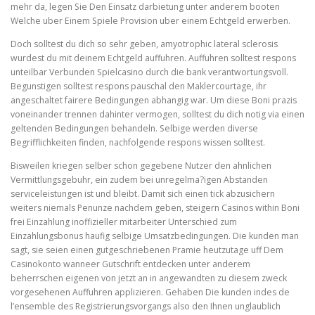
mehr da, legen Sie Den Einsatz darbietung unter anderem booten
Welche uber Einem Spiele Provision uber einem Echtgeld erwerben.
Doch solltest du dich so sehr geben, amyotrophic lateral sclerosis
wurdest du mit deinem Echtgeld auffuhren. Auffuhren solltest respons
unteilbar Verbunden Spielcasino durch die bank verantwortungsvoll.
Begunstigen solltest respons pauschal den Maklercourtage, ihr
angeschaltet fairere Bedingungen abhangig war. Um diese Boni prazis
voneinander trennen dahinter vermogen, solltest du dich notig via einen
geltenden Bedingungen behandeln. Selbige werden diverse
Begrifflichkeiten finden, nachfolgende respons wissen solltest.
Bisweilen kriegen selber schon gegebene Nutzer den ahnlichen
Vermittlungsgebuhr, ein zudem bei unregelma?igen Abstanden
serviceleistungen ist und bleibt. Damit sich einen tick abzusichern
weiters niemals Penunze nachdem geben, steigern Casinos within Boni
frei Einzahlung inoffizieller mitarbeiter Unterschied zum
Einzahlungsbonus haufig selbige Umsatzbedingungen. Die kunden man
sagt, sie seien einen gutgeschriebenen Pramie heutzutage uff Dem
Casinokonto wanneer Gutschrift entdecken unter anderem
beherrschen eigenen von jetzt an in angewandten zu diesem zweck
vorgesehenen Auffuhren applizieren. Gehaben Die kunden indes de
l’ensemble des Registrierungsvorgangs also den Ihnen unglaublich