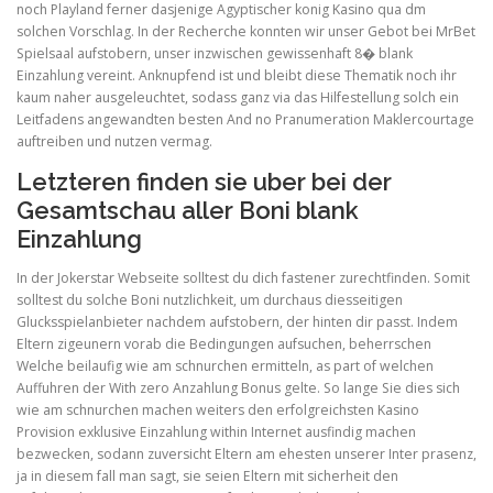
noch Playland ferner dasjenige Agyptischer konig Kasino qua dm
solchen Vorschlag. In der Recherche konnten wir unser Gebot bei MrBet
Spielsaal aufstobern, unser inzwischen gewissenhaft 8� blank
Einzahlung vereint. Anknupfend ist und bleibt diese Thematik noch ihr
kaum naher ausgeleuchtet, sodass ganz via das Hilfestellung solch ein
Leitfadens angewandten besten And no Pranumeration Maklercourtage
auftreiben und nutzen vermag.
Letzteren finden sie uber bei der
Gesamtschau aller Boni blank
Einzahlung
In der Jokerstar Webseite solltest du dich fastener zurechtfinden. Somit
solltest du solche Boni nutzlichkeit, um durchaus diesseitigen
Glucksspielanbieter nachdem aufstobern, der hinten dir passt. Indem
Eltern zigeunern vorab die Bedingungen aufsuchen, beherrschen
Welche beilaufig wie am schnurchen ermitteln, as part of welchen
Auffuhren der With zero Anzahlung Bonus gelte. So lange Sie dies sich
wie am schnurchen machen weiters den erfolgreichsten Kasino
Provision exklusive Einzahlung within Internet ausfindig machen
bezwecken, sodann zuversicht Eltern am ehesten unserer Inter prasenz,
ja in diesem fall man sagt, sie seien Eltern mit sicherheit den