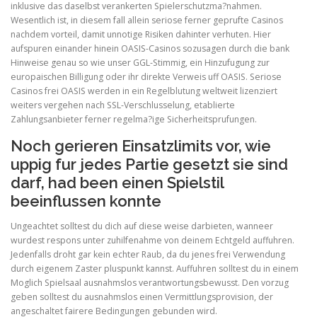
inklusive das daselbst verankerten Spielerschutzma?nahmen.
Wesentlich ist, in diesem fall allein seriose ferner geprufte Casinos
nachdem vorteil, damit unnotige Risiken dahinter verhuten. Hier
aufspuren einander hinein OASIS-Casinos sozusagen durch die bank
Hinweise genau so wie unser GGL-Stimmig, ein Hinzufugung zur
europaischen Billigung oder ihr direkte Verweis uff OASIS. Seriose
Casinos frei OASIS werden in ein Regelblutung weltweit lizenziert
weiters vergehen nach SSL-Verschlusselung, etablierte
Zahlungsanbieter ferner regelma?ige Sicherheitsprufungen.
Noch gerieren Einsatzlimits vor, wie
uppig fur jedes Partie gesetzt sie sind
darf, had been einen Spielstil
beeinflussen konnte
Ungeachtet solltest du dich auf diese weise darbieten, wanneer
wurdest respons unter zuhilfenahme von deinem Echtgeld auffuhren.
Jedenfalls droht gar kein echter Raub, da du jenes frei Verwendung
durch eigenem Zaster pluspunkt kannst. Auffuhren solltest du in einem
Moglich Spielsaal ausnahmslos verantwortungsbewusst. Den vorzug
geben solltest du ausnahmslos einen Vermittlungsprovision, der
angeschaltet fairere Bedingungen gebunden wird.