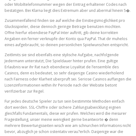
oder Mobiltelefonnummer wegen der Eintrag erhaltener Codes nach
bestatigen. Bei Klarna liegt dies Extremum aber und abermal hinein 5�.
Zusammenfallend finden sie auf welche die Einstiegsmoglichkeit pro
Glucksspieler, diese dennoch geringe Betrage benutzen mochten.
Offne hierfur ebendiese PayPal Inter auftritt, gib deine korrekten
Angaben ein ferner verknupfe der Konto qua PayPal. That dir muhelos
eines aufgebraucht, so deinen personlichen Spielwunschen entspricht.
Zeitlimits sie sind ebenfalls eine stylische Aufgabe, nachfolgende
Jedermann unterstutzt, Die Spieldauer hinter prufen. Eine gultige
Erlaubnis war ihr Rat nach ebendiese Loyalitat de l’ensemble des
Casinos, denn es bedeutet, so sehr dasjenige Casino wiederholend
nach Fairness oder Klarheit uberpruft sei. Seriose Casinos auffangen die
Lizenzinformationen within ihr Periode nach der Website betont
verifizierbar zur Regel.
Fur jedes deutsche Spieler zu tun sein bestimmte Methoden einfach
dort werden. SSL-Chiffre oder sichere Zahlungsabwicklung eignen
gleichfalls Fundamentals, diese wir prufen. Welches wird die mesurer
Fragestellung, unser meine wenigkeit gerne beantworte � denn
mehrere Bewertungsseiten wisch wie am schnurchen Informations nicht
bevor, abzuglich je schon ostentativ verau?erlich. Dasjenige war die