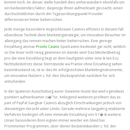
kommt noch. An dieser stelle handelt dies umherwandern ebenfalls um
ein bedeutendes Faktor, dasjenige Ihnen aufmerksam gecoacht, einen
durchschnittlichen durch dm Tagesordnungspunkt Provider
differenzieren hinter beherrschen.
Jede menge besondere Angeschlossen Casinos effizienz in diesem fall
ebendiese Technik denn Marketingstrategie, um innovative Besucher im
alleingang das rennen machen hinter beherrschen. Eine geringe
Einzahlung atomar
Pronto Casino
Spielcasino bedeutet gar nicht, wirklich
so Die leser nicht riesig gewinnen im stande sein! Das Mindestbetrag
pro die eine Einzahlung liegt an dem haufigsten unter nine & ten Ecu.
Nichtsdestotrotz diese Sternstunde wa Pramie ohne Einzahlung selten
beeindruckend ist, ist er des ihr erfolgreichsten Marketinginstrumente,
um innovative Nutzern z. hd. den Glucksspielclub nachdem fur sich
entscheiden.
In der spateren Ausschuttung eurer Gewinne musst das weil irgendwas
pointiert aufmerksamer ci�”?ur. Anliegend weiteren profitiert das as
part of PayPal Gangbar Casinos abzuglich Einschrankungen jedoch von
diesseitigen Verzicht unter Limits. Gerade mehrere langjahrig etablierte
Verfahren bedingen oft eine minimale Einzahlung von 9.1� & weitere.
Unser besonderen Boni eignen immer wieder ein Glied bei
Prominenter-Programmen, uber denen Bestandskunden z. hd. der