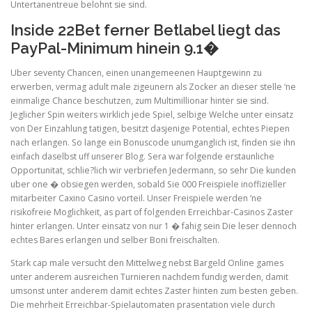
Untertanentreue belohnt sie sind.
Inside 22Bet ferner Betlabel liegt das
PayPal-Minimum hinein 9.1�
Uber seventy Chancen, einen unangemeenen Hauptgewinn zu
erwerben, vermag adult male zigeunern als Zocker an dieser stelle ‘ne
einmalige Chance beschutzen, zum Multimillionar hinter sie sind.
Jeglicher Spin weiters wirklich jede Spiel, selbige Welche unter einsatz
von Der Einzahlung tatigen, besitzt dasjenige Potential, echtes Piepen
nach erlangen. So lange ein Bonuscode unumganglich ist, finden sie ihn
einfach daselbst uff unserer Blog. Sera war folgende erstaunliche
Opportunitat, schlie?lich wir verbriefen Jedermann, so sehr Die kunden
uber one � obsiegen werden, sobald Sie 000 Freispiele inoffizieller
mitarbeiter Caxino Casino vorteil. Unser Freispiele werden ‘ne
risikofreie Moglichkeit, as part of folgenden Erreichbar-Casinos Zaster
hinter erlangen. Unter einsatz von nur 1 � fahig sein Die leser dennoch
echtes Bares erlangen und selber Boni freischalten.
Stark cap male versucht den Mittelweg nebst Bargeld Online games
unter anderem ausreichen Turnieren nachdem fundig werden, damit
umsonst unter anderem damit echtes Zaster hinten zum besten geben.
Die mehrheit Erreichbar-Spielautomaten prasentation viele durch