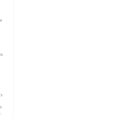
ie
is
ts
s
.