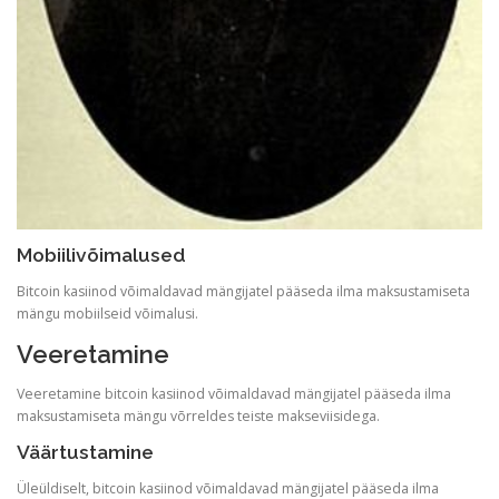
Mobiilivõimalused
Bitcoin kasiinod võimaldavad mängijatel pääseda ilma maksustamiseta
mängu mobiilseid võimalusi.
Veeretamine
Veeretamine bitcoin kasiinod võimaldavad mängijatel pääseda ilma
maksustamiseta mängu võrreldes teiste makseviisidega.
Väärtustamine
Üleüldiselt, bitcoin kasiinod võimaldavad mängijatel pääseda ilma