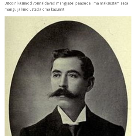
Bitcoin kasiinod võimaldavad mängijatel pääseda ilma maksustamiseta
mängu ja kindlustada oma kasumit.