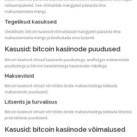
reklaamipaketid. See võimaldab mängijatel pääseda ilma
maksustamiseta mängu.
Tegelikud kasuksed
Üleüldiselt, bitcoin kasiinod võimaldavad mängijatel pääseda ilma
maksustamiseta mängu ja kindlustada oma kasumit.
Kasusid: bitcoin kasiinode puudused
Bitcoin kasiinod võivad kaasneda puudustega, sealhulgas makseviiside
puudustega ja bitcoini kasutamisega kaasnevate riskidega.
Makseviisid
Bitcoin kasiinod võivad võrreldes teiste makseviisidega tekitada
makseviiside puuduseid.
Litsents ja turvalisus
Bitcoin kasiinod võivad võrreldes teiste makseviisidega tekitada litsentsi
ja turvalisuse puuduseid.
Kasusid: bitcoin kasiinode võimalused