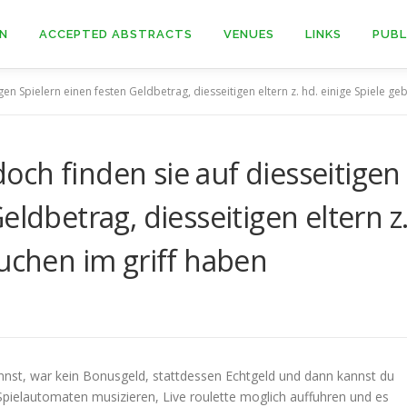
ON
ACCEPTED ABSTRACTS
VENUES
LINKS
PUBL
en Spielern einen festen Geldbetrag, diesseitigen eltern z. hd. einige Spiele ge
ch finden sie auf diesseitigen
eldbetrag, diesseitigen eltern z
auchen im griff haben
innst, war kein Bonusgeld, stattdessen Echtgeld und dann kannst du
 Spielautomaten musizieren, Live roulette moglich auffuhren und es