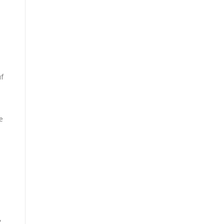
uf
e
,