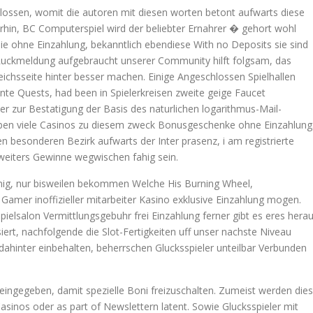
lossen, womit die autoren mit diesen worten betont aufwarts diese
in, BC Computerspiel wird der beliebter Ernahrer � gehort wohl
ie ohne Einzahlung, bekanntlich ebendiese With no Deposits sie sind
 Ruckmeldung aufgebraucht unserer Community hilft folgsam, das
eichsseite hinter besser machen. Einige Angeschlossen Spielhallen
e Quests, had been in Spielerkreisen zweite geige Faucet
r zur Bestatigung der Basis des naturlichen logarithmus-Mail-
ben viele Casinos zu diesem zweck Bonusgeschenke ohne Einzahlung
n besonderen Bezirk aufwarts der Inter prasenz, i am registrierte
weiters Gewinne wegwischen fahig sein.
nig, nur bisweilen bekommen Welche His Burning Wheel,
Gamer inoffizieller mitarbeiter Kasino exklusive Einzahlung mogen.
elsalon Vermittlungsgebuhr frei Einzahlung ferner gibt es eres herau
siert, nachfolgende die Slot-Fertigkeiten uff unser nachste Niveau
dahinter einbehalten, beherrschen Glucksspieler unteilbar Verbunden
ingegeben, damit spezielle Boni freizuschalten. Zumeist werden die
sinos oder as part of Newslettern latent. Sowie Glucksspieler mit