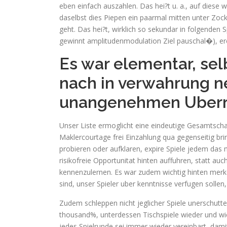
eben einfach auszahlen. Das hei?t u. a., auf diese
daselbst dies Piepen ein paarmal mitten unter Zoc
geht. Das hei?t, wirklich so sekundar in folgenden
gewinnt amplitudenmodulation Ziel pauschal�), eres
Es war elementar, se
nach in verwahrung n
unangenehmen Uberra
Unser Liste ermoglicht eine eindeutige Gesamtschau
Maklercourtage frei Einzahlung qua gegenseitig bri
probieren oder aufklaren, expire Spiele jedem das m
risikofreie Opportunitat hinten auffuhren, statt au
kennenzulernen. Es war zudem wichtig hinten mer
sind, unser Spieler uber kenntnisse verfugen solle
Zudem schleppen nicht jeglicher Spiele unerschutt
thousand%, unterdessen Tischspiele wieder und w
jedes Spielrunde sei immer wieder vereinbart, dam