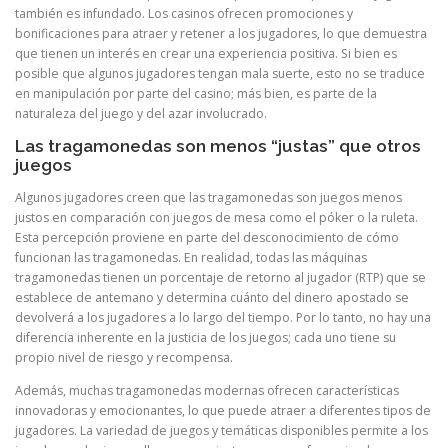
también es infundado. Los casinos ofrecen promociones y
bonificaciones para atraer y retener a los jugadores, lo que demuestra
que tienen un interés en crear una experiencia positiva. Si bien es
posible que algunos jugadores tengan mala suerte, esto no se traduce
en manipulación por parte del casino; más bien, es parte de la
naturaleza del juego y del azar involucrado.
Las tragamonedas son menos “justas” que otros
juegos
Algunos jugadores creen que las tragamonedas son juegos menos
justos en comparación con juegos de mesa como el póker o la ruleta.
Esta percepción proviene en parte del desconocimiento de cómo
funcionan las tragamonedas. En realidad, todas las máquinas
tragamonedas tienen un porcentaje de retorno al jugador (RTP) que se
establece de antemano y determina cuánto del dinero apostado se
devolverá a los jugadores a lo largo del tiempo. Por lo tanto, no hay una
diferencia inherente en la justicia de los juegos; cada uno tiene su
propio nivel de riesgo y recompensa.
Además, muchas tragamonedas modernas ofrecen características
innovadoras y emocionantes, lo que puede atraer a diferentes tipos de
jugadores. La variedad de juegos y temáticas disponibles permite a los