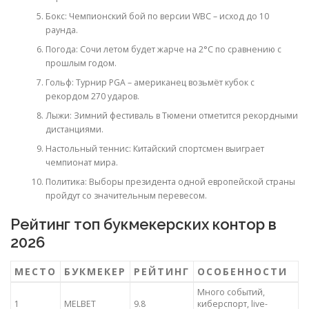
Бокс: Чемпионский бой по версии WBC – исход до 10
раунда.
Погода: Сочи летом будет жарче на 2°C по сравнению с
прошлым годом.
Гольф: Турнир PGA – американец возьмёт кубок с
рекордом 270 ударов.
Лыжи: Зимний фестиваль в Тюмени отметится рекордными
дистанциями.
Настольный теннис: Китайский спортсмен выиграет
чемпионат мира.
Политика: Выборы президента одной европейской страны
пройдут со значительным перевесом.
Рейтинг топ букмекерских контор в
2026
МЕСТО
БУКМЕКЕР
РЕЙТИНГ
ОСОБЕННОСТИ
Много событий,
1
MELBET
9.8
киберспорт, live-