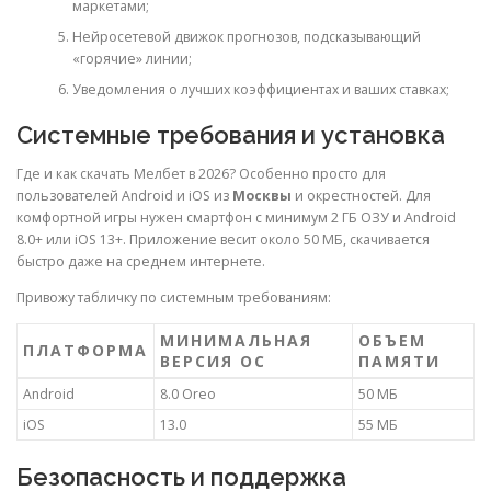
маркетами;
Нейросетевой движок прогнозов, подсказывающий
«горячие» линии;
Уведомления о лучших коэффициентах и ваших ставках;
Системные требования и установка
Где и как скачать Мелбет в 2026? Особенно просто для
пользователей Android и iOS из
Москвы
и окрестностей. Для
комфортной игры нужен смартфон с минимум 2 ГБ ОЗУ и Android
8.0+ или iOS 13+. Приложение весит около 50 МБ, скачивается
быстро даже на среднем интернете.
Привожу табличку по системным требованиям:
МИНИМАЛЬНАЯ
ОБЪЕМ
ПЛАТФОРМА
ВЕРСИЯ ОС
ПАМЯТИ
Android
8.0 Oreo
50 МБ
iOS
13.0
55 МБ
Безопасность и поддержка