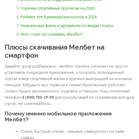
Горячие спортивные прогнозы на 2026
Рейтинг топ букмекерских контор в 2026
Уникальные факты и аргументы по видам спорта
Итог: стоит ли скачивать Мелбет?
Плюсы скачивания Мелбет на
смартфон
Давайте сразу разберемся –
мелбет скачать
означает не просто
установить очередное приложение, а получить полноценный
портал в мир спортивной магии и крупных выигрышей на кончиках
пальцев. Забудьте про тормоза и глюки! Приложение работает
словно пушка: молниеносно, надежно и стильно. Наш столичный
телефон
8 (800) 700-29-90
для консультаций по скачиванию всегда в
строю, не сомневайтесь.
Почему именно мобильное приложение
Мелбет?
Очень быстрый отклик – никаких «заморозок» на лайв-
ставках.