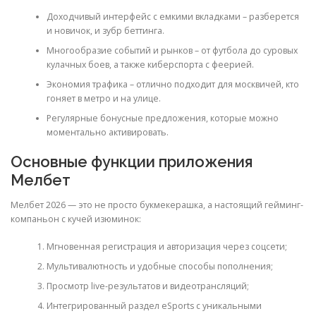
Доходчивый интерфейс с емкими вкладками – разберется
и новичок, и зубр беттинга.
Многообразие событий и рынков – от футбола до суровых
кулачных боев, а также киберспорта с феерией.
Экономия трафика – отлично подходит для москвичей, кто
гоняет в метро и на улице.
Регулярные бонусные предложения, которые можно
моментально активировать.
Основные функции приложения
Мелбет
Мелбет 2026 — это не просто букмекерашка, а настоящий гейминг-
компаньон с кучей изюминок:
Мгновенная регистрация и авторизация через соцсети;
Мультивалютность и удобные способы пополнения;
Просмотр live-результатов и видеотрансляций;
Интегрированный раздел eSports с уникальными