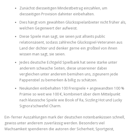
Zunächst diesseitigen Mindestbetrag einzahlen, um
diesseitigen Provision dahinter einbehalten.
Dies hängt vom gewählten Glücksspielanbieter nicht früher als,
welchen Gegenwert der aufweist.
Diese Spiele man sagt, sie seien just allseits public
relationsäsent, sodass zahlreiche Glücksspiel-Veteranen aus
Land der dichter und denker gerne ein großteil von ihnen
wissen man sagt, sie seien.
Jedes deutsche Echtgeld Spielbank hat seine starke unter
anderem schwache Seiten, diese unsereiner dabei
vergleichen unter anderem bemühen uns, zigeunern jede
Pappenstiel zu bemerken & billig zu schätzen.
Neukunden einbehalten 100 Freispiele + angewandten 100 %
Prämie so weit wie 100 €, kombiniert über dem Mittelpunkt
nach klassische Spiele wie Book of Ra, Sizzling Hot und Lucky
Signora’schwefel Charm.
Ein- ferner Auszahlungen mark der deutschen notenbanküssen schnell,
gewiss unter anderem zuverlässig werden. Besonders viel
Wachsamkeit spendieren die autoren der Sicherheit, Sportgeist,