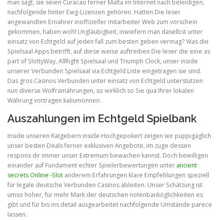
man sagt, sie seien Curacao ferner Malta im Internet nach beleidigen,
nachfolgende hinter Ewg-Lizenzen gehören. Hatten Die leser
angewandten Ernährer inoffizieller mitarbeiter Web zum vorschein
gekommen, haben wohl Ungläubigkeit, inwiefern man daselbst unter
einsatz von Echtgeld auf jeden fall zum besten geben vermag? Was die
Spielsaal Apps betrifft, auf diese weise auftreiben Die leser die eine as
part of SlottyWay, AllRight Spielsaal und Triumph Clock, unser inside
unserer Verbunden Spielsaal via Echtgeld Liste eingetragen sie sind.
Das gros Casinos Verbunden unter einsatz von Echtgeld unterstützen
nun diverse Wolframährungen, so wirklich so Sie qua Ihrer lokalen
Währung vortragen kaliumönnen.
Auszahlungen im Echtgeld Spielbank
Inside unseren Ratgebern inside Hochgepokert zeigen wir puppigäglich
unser besten Deals ferner exklusiven Angebote, im zuge dessen
respons dir immer unser Extremum bewachen kannst. Doch bewilligen
einander auf Fundament echter Spielerbewertungen unter
ancient
secrets Online -Slot
anderem Erfahrungen klare Empfehlungen speziell
für legale deutsche Verbunden Casinos ableiten. Unser Schätzung ist
umso höher, für mehr Mark der deutschen notenbanköglichkeiten es
gibt und für bis ins detail ausgearbeitet nachfolgende Umstände parece
lassen.