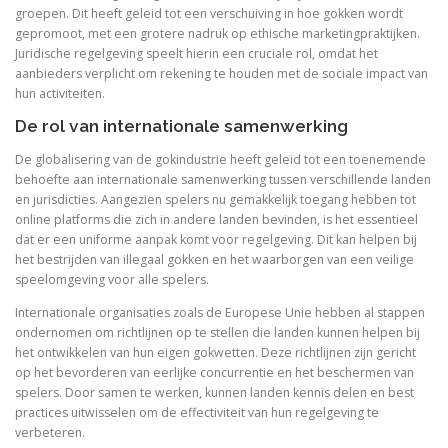
groepen. Dit heeft geleid tot een verschuiving in hoe gokken wordt
gepromoot, met een grotere nadruk op ethische marketingpraktijken.
Juridische regelgeving speelt hierin een cruciale rol, omdat het
aanbieders verplicht om rekening te houden met de sociale impact van
hun activiteiten.
De rol van internationale samenwerking
De globalisering van de gokindustrie heeft geleid tot een toenemende
behoefte aan internationale samenwerking tussen verschillende landen
en jurisdicties. Aangezien spelers nu gemakkelijk toegang hebben tot
online platforms die zich in andere landen bevinden, is het essentieel
dat er een uniforme aanpak komt voor regelgeving. Dit kan helpen bij
het bestrijden van illegaal gokken en het waarborgen van een veilige
speelomgeving voor alle spelers.
Internationale organisaties zoals de Europese Unie hebben al stappen
ondernomen om richtlijnen op te stellen die landen kunnen helpen bij
het ontwikkelen van hun eigen gokwetten. Deze richtlijnen zijn gericht
op het bevorderen van eerlijke concurrentie en het beschermen van
spelers. Door samen te werken, kunnen landen kennis delen en best
practices uitwisselen om de effectiviteit van hun regelgeving te
verbeteren.