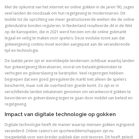
Met de opkomst van het internet en online gokken in de jaren ’90, zagen
veel landen de noodzaak om hun regelgeving te moderniseren. Dit
leidde tot de oprichting van meer gestructureerde wetten die de online
gokindustrie konden reguleren. In Nederland resulteerde dit in de Wet
op de Kansspelen, die in 2021 werd herzien om de online gokmarkt
legaal en veilig te maken voor spelers. Deze evolutie toont aan dat
gokwetgeving continu moet worden aangepast aan de veranderende
tijd en technologie.
De laatste jaren zijn er wereldwijde tendensen zichtbaar waarbij landen
hun gokwetgeving liberaliseren, vooral om belastinginkomsten te
verhogen en gokverslaving te bestrijden. Veel regeringen hebben
begrepen dat een goed gereguleerde markt niet alleen de spelers
beschermt, maar ook de overheid ten goede komt. Zo zijn er in
verschillende landen initiatieven genomen om verantwoord gokken te
bevorderen en gokverslaving tegen te gaan door middel van beleid en
regelgeving.
Impact van digitale technologie op gokken
Digitale technologie heeft de manier waarop mensen gokken ingrijpend
veranderd. Online casino’s en sportweddenschappen zijn nu
toegankelijk voor een breder publiek dan ooit tevoren. Dit heeft geleid