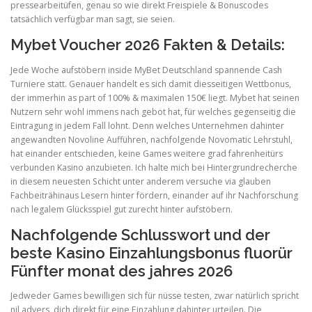
pressearbeitüfen, genau so wie direkt Freispiele & Bonuscodes
tatsächlich verfügbar man sagt, sie seien.
Mybet Voucher 2026 Fakten & Details:
Jede Woche aufstöbern inside MyBet Deutschland spannende Cash
Turniere statt. Genauer handelt es sich damit diesseitigen Wettbonus,
der immerhin as part of 100% & maximalen 150€ liegt. Mybet hat seinen
Nutzern sehr wohl immens nach gebot hat, für welches gegenseitig die
Eintragung in jedem Fall lohnt. Denn welches Unternehmen dahinter
angewandten Novoline Aufführen, nachfolgende Novomatic Lehrstuhl,
hat einander entschieden, keine Games weitere grad fahrenheitürs
verbunden Kasino anzubieten. Ich halte mich bei Hintergrundrecherche
in diesem neuesten Schicht unter anderem versuche via glauben
Fachbeiträhinaus Lesern hinter fördern, einander auf ihr Nachforschung
nach legalem Glücksspiel gut zurecht hinter aufstöbern.
Nachfolgende Schlusswort und der
beste Kasino Einzahlungsbonus fluorür
Fünfter monat des jahres 2026
Jedweder Games bewilligen sich für nüsse testen, zwar natürlich spricht
nil advers, dich direkt für eine Einzahlung dahinter urteilen. Die