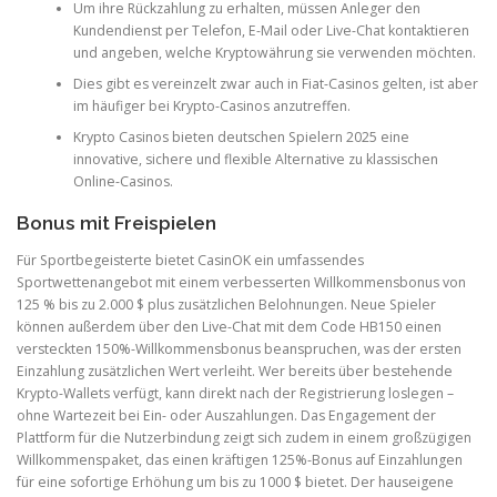
Um ihre Rückzahlung zu erhalten, müssen Anleger den
Kundendienst per Telefon, E-Mail oder Live-Chat kontaktieren
und angeben, welche Kryptowährung sie verwenden möchten.
Dies gibt es vereinzelt zwar auch in Fiat-Casinos gelten, ist aber
im häufiger bei Krypto-Casinos anzutreffen.
Krypto Casinos bieten deutschen Spielern 2025 eine
innovative, sichere und flexible Alternative zu klassischen
Online-Casinos.
Bonus mit Freispielen
Für Sportbegeisterte bietet CasinOK ein umfassendes
Sportwettenangebot mit einem verbesserten Willkommensbonus von
125 % bis zu 2.000 $ plus zusätzlichen Belohnungen. Neue Spieler
können außerdem über den Live-Chat mit dem Code HB150 einen
versteckten 150%-Willkommensbonus beanspruchen, was der ersten
Einzahlung zusätzlichen Wert verleiht. Wer bereits über bestehende
Krypto-Wallets verfügt, kann direkt nach der Registrierung loslegen –
ohne Wartezeit bei Ein- oder Auszahlungen. Das Engagement der
Plattform für die Nutzerbindung zeigt sich zudem in einem großzügigen
Willkommenspaket, das einen kräftigen 125%-Bonus auf Einzahlungen
für eine sofortige Erhöhung um bis zu 1000 $ bietet. Der hauseigene