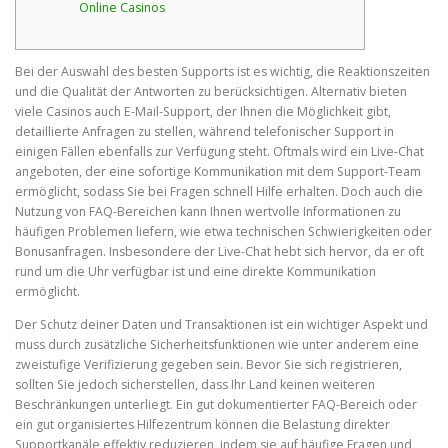
Online Casinos
Bei der Auswahl des besten Supports ist es wichtig, die Reaktionszeiten
und die Qualität der Antworten zu berücksichtigen. Alternativ bieten
viele Casinos auch E-Mail-Support, der Ihnen die Möglichkeit gibt,
detaillierte Anfragen zu stellen, während telefonischer Support in
einigen Fällen ebenfalls zur Verfügung steht. Oftmals wird ein Live-Chat
angeboten, der eine sofortige Kommunikation mit dem Support-Team
ermöglicht, sodass Sie bei Fragen schnell Hilfe erhalten. Doch auch die
Nutzung von FAQ-Bereichen kann Ihnen wertvolle Informationen zu
häufigen Problemen liefern, wie etwa technischen Schwierigkeiten oder
Bonusanfragen. Insbesondere der Live-Chat hebt sich hervor, da er oft
rund um die Uhr verfügbar ist und eine direkte Kommunikation
ermöglicht.
Der Schutz deiner Daten und Transaktionen ist ein wichtiger Aspekt und
muss durch zusätzliche Sicherheitsfunktionen wie unter anderem eine
zweistufige Verifizierung gegeben sein. Bevor Sie sich registrieren,
sollten Sie jedoch sicherstellen, dass Ihr Land keinen weiteren
Beschränkungen unterliegt. Ein gut dokumentierter FAQ-Bereich oder
ein gut organisiertes Hilfezentrum können die Belastung direkter
Supportkanäle effektiv reduzieren, indem sie auf häufige Fragen und