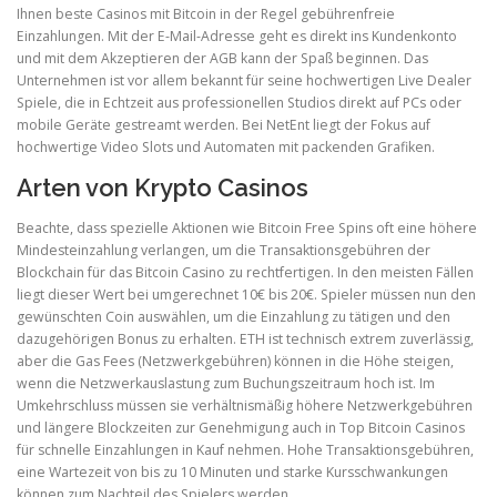
Ihnen beste Casinos mit Bitcoin in der Regel gebührenfreie
Einzahlungen. Mit der E-Mail-Adresse geht es direkt ins Kundenkonto
und mit dem Akzeptieren der AGB kann der Spaß beginnen. Das
Unternehmen ist vor allem bekannt für seine hochwertigen Live Dealer
Spiele, die in Echtzeit aus professionellen Studios direkt auf PCs oder
mobile Geräte gestreamt werden. Bei NetEnt liegt der Fokus auf
hochwertige Video Slots und Automaten mit packenden Grafiken.
Arten von Krypto Casinos
Beachte, dass spezielle Aktionen wie Bitcoin Free Spins oft eine höhere
Mindesteinzahlung verlangen, um die Transaktionsgebühren der
Blockchain für das Bitcoin Casino zu rechtfertigen. In den meisten Fällen
liegt dieser Wert bei umgerechnet 10€ bis 20€. Spieler müssen nun den
gewünschten Coin auswählen, um die Einzahlung zu tätigen und den
dazugehörigen Bonus zu erhalten. ETH ist technisch extrem zuverlässig,
aber die Gas Fees (Netzwerkgebühren) können in die Höhe steigen,
wenn die Netzwerkauslastung zum Buchungszeitraum hoch ist. Im
Umkehrschluss müssen sie verhältnismäßig höhere Netzwerkgebühren
und längere Blockzeiten zur Genehmigung auch in Top Bitcoin Casinos
für schnelle Einzahlungen in Kauf nehmen. Hohe Transaktionsgebühren,
eine Wartezeit von bis zu 10 Minuten und starke Kursschwankungen
können zum Nachteil des Spielers werden.