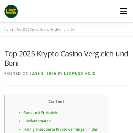
Skip
to
Menu
content
Home
»
Top 2025 Krypto Casino Vergleich und Boni
HOME
LSC 2026 REGISTRATION
Top 2025 Krypto Casino Vergleich und
ACCEPTED ABSTRACTS
VENUES
LINKS
Boni
POSTED ON
JUNE 3, 2026
BY
LSC@USD.AC.ID
PUBLICATION CHANNELS
ARCHIVE
GALLERY
Content
Bonus mit Freispielen
Spielautomaten
Häufig akzeptierte Kryptowährungen in den