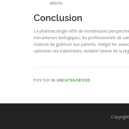
altérée.
Conclusion
La pharmacologie offre de nombreuses perspectives p
mécanismes biologiques, les professionnels de santé
chances de guérison aux patients. Malgré les avanc
optimiser ces traitements, rendant l’avenir de la ré
POSTED IN
UNCATEGORIZED
Copyright