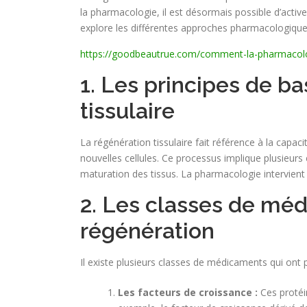
la pharmacologie, il est désormais possible d’activ
explore les différentes approches pharmacologiques 
https://goodbeautrue.com/comment-la-pharmacologi
1. Les principes de b
tissulaire
La régénération tissulaire fait référence à la cap
nouvelles cellules. Ce processus implique plusieurs 
maturation des tissus. La pharmacologie intervient
2. Les classes de méd
régénération
Il existe plusieurs classes de médicaments qui ont pr
Les facteurs de croissance :
Ces protéin