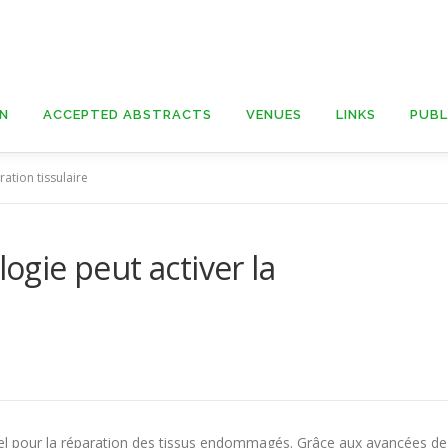
ON
ACCEPTED ABSTRACTS
VENUES
LINKS
PUBL
ation tissulaire
gie peut activer la
tiel pour la réparation des tissus endommagés. Grâce aux avancées de