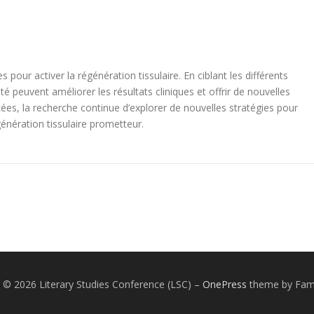
our activer la régénération tissulaire. En ciblant les différents
 peuvent améliorer les résultats cliniques et offrir de nouvelles
ées, la recherche continue d’explorer de nouvelles stratégies pour
génération tissulaire prometteur.
 © 2026 Literary Studies Conference (LSC)
–
OnePress
theme by Fa