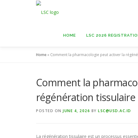
Skip
to
content
HOME
LSC 2026 REGISTRATI
Home
»
Comment la pharmacologie peut activer la régénér
Comment la pharmacolo
régénération tissulaire
POSTED ON
JUNE 4, 2026
BY
LSC@USD.AC.ID
La régénération tissulaire est un processus essen