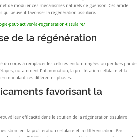
er et de moduler ces mécanismes naturels de guérison. Cet article
qui peuvent favoriser la régénération tissulaire.
e-peut-activer-la-regeneration-tissulaire/
ase de la régénération
acité du corps à remplacer les cellules endommagées ou perdues par de
étapes, notamment l’inflammation, la prolifération cellulaire et la
 en modulant ces différentes phases.
icaments favorisant la
ouvé leur efficacité dans le soutien de la régénération tissulaire :
es stimulent la prolifération cellulaire et la différenciation. Par